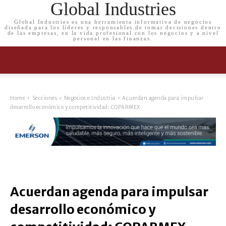
Global Industries
Global Industries es una herramienta informativa de negocios
diseñada para los líderes y responsables de tomar decisiones dentro
de las empresas, en la vida profesional con los negocios y a nivel
personal en las finanzas.
Home
Secciones
Negocios e Industria
Acuerdan agenda para impulsar
desarrollo económico y competitividad: COPARMEX
Acuerdan agenda para impulsar
desarrollo económico y