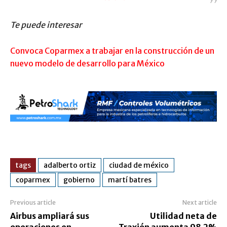
Te puede interesar
Convoca Coparmex a trabajar en la construcción de un
nuevo modelo de desarrollo para México
tags
adalberto ortiz
ciudad de méxico
coparmex
gobierno
martí batres
Previous article
Next article
Airbus ampliará sus
Utilidad neta de
operaciones en
Traxión aumenta 98.2%