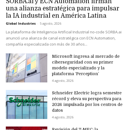
SORBA.ai y ECN Automation firman
una alianza estratégica para impulsar
la IA industrial en América Latina
Global Industries
-
5 agosto, 2026
La plataforma de Inteligencia Artificial Industrial no-code SORBA.ai
anunció una alianza de canal estratégica con ECN Automation,
compañía especializada con más de 30 años...
Microsoft ingresa al mercado de
ciberseguridad con su primer
modelo especializado y la
plataforma ‘Perception’
4 agosto, 2026
Schneider Electric logra semestre
récord y eleva su perspectiva para
2026 impulsada por los centros de
datos
4 agosto, 2026
Revisión del T-MEC: la