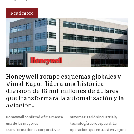
Read more
Honeywell rompe esquemas globales y
Vimal Kapur lidera una histórica
división de 18 mil millones de dólares
que transformará la automatización y la
aviación...
Honeywell confirmó oficialmente
automatización industrial y
una de las mayores
tecnología aeroespacial. La
transformaciones corporativas
operación, que entrará en vigor el