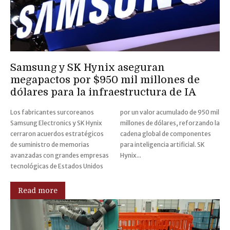
Samsung y SK Hynix aseguran
megapactos por $950 mil millones de
dólares para la infraestructura de IA
Los fabricantes surcoreanos
por un valor acumulado de 950 mil
Samsung Electronics y SK Hynix
millones de dólares, reforzando la
cerraron acuerdos estratégicos
cadena global de componentes
de suministro de memorias
para inteligencia artificial. SK
avanzadas con grandes empresas
Hynix...
tecnológicas de Estados Unidos
Read more