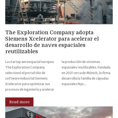
The Exploration Company adopta
Siemens Xcelerator para acelerar el
desarrollo de naves espaciales
reutilizables
La startup aeroespacial europea
la producción de sistemas
The Exploration Company
espaciales reutilizables. Fundada
seleccionó el portafolio de
en 2021 cerca de Múnich, la firma
software industrial Siemens
desarrolla la familia de cápsulas
Xcelerator para optimizar sus
espaciales Nyx...
procesos de ingeniería y acelerar
Read more