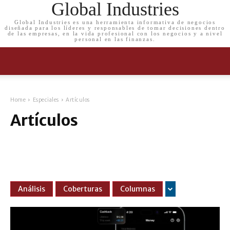
Global Industries
Global Industries es una herramienta informativa de negocios
diseñada para los líderes y responsables de tomar decisiones dentro
de las empresas, en la vida profesional con los negocios y a nivel
personal en las finanzas.
Home
Especiales
Artículos
Artículos
Análisis
Coberturas
Columnas