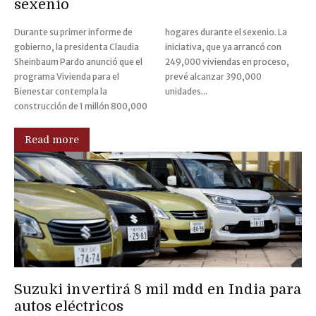
sexenio
Durante su primer informe de
hogares durante el sexenio. La
gobierno, la presidenta Claudia
iniciativa, que ya arrancó con
Sheinbaum Pardo anunció que el
249,000 viviendas en proceso,
programa Vivienda para el
prevé alcanzar 390,000
Bienestar contempla la
unidades...
construcción de 1 millón 800,000
Read more
Suzuki invertirá 8 mil mdd en India para
autos eléctricos