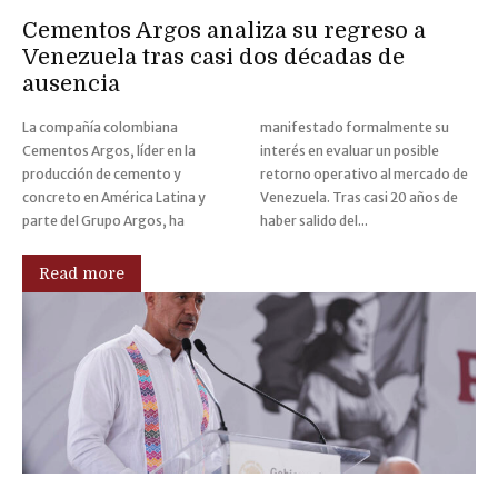
Cementos Argos analiza su regreso a
Venezuela tras casi dos décadas de
ausencia
La compañía colombiana
manifestado formalmente su
Cementos Argos, líder en la
interés en evaluar un posible
producción de cemento y
retorno operativo al mercado de
concreto en América Latina y
Venezuela. Tras casi 20 años de
parte del Grupo Argos, ha
haber salido del...
Read more