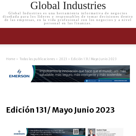
Global Industries
Global Industries es una herramienta informativa de negocios
diseñada para los líderes y responsables de tomar decisiones dentro
de las empresas, en la vida profesional con los negocios y a nivel
personal en las finanzas.
Home
Todas las publicaciones
2023
Edición 131/ Mayo Junio 2023
Edición 131/ Mayo Junio 2023