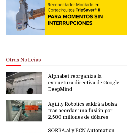
Otras Noticias
Alphabet reorganiza la
estructura directiva de Google
DeepMind
Agility Robotics saldrá a bolsa
tras acordar una fusión por
2,500 millones de dólares
SORBA.ai y ECN Automation