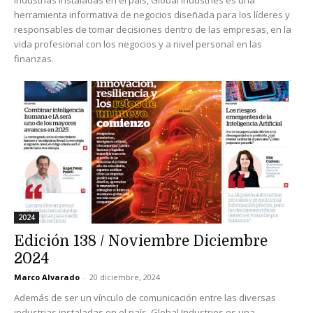
industrias instaladas en el país, Global Industries es una
herramienta informativa de negocios diseñada para los líderes y
responsables de tomar decisiones dentro de las empresas, en la
vida profesional con los negocios y a nivel personal en las
finanzas.
2024
Edición 138 / Noviembre Diciembre
2024
Marco Alvarado
-
20 diciembre, 2024
Además de ser un vínculo de comunicación entre las diversas
industrias instaladas en el país, Global Industries es una