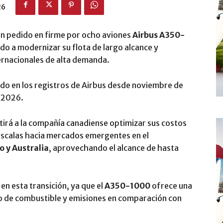
26
n pedido en firme por ocho aviones
Airbus A350-
do a modernizar su flota de largo alcance y
ternacionales de alta demanda.
do en los registros de Airbus desde noviembre de
e 2026.
tirá a la compañía canadiense optimizar sus costos
 escalas hacia mercados emergentes en el
o y Australia
, aprovechando el alcance de hasta
 en esta transición, ya que el
A350-1000
ofrece una
o de combustible y emisiones en comparación con