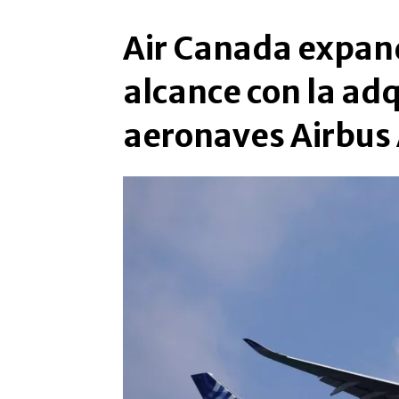
Air Canada expand
alcance con la adq
aeronaves Airbu