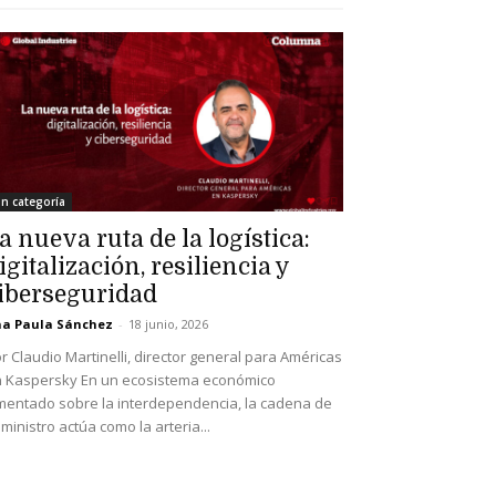
in categoría
a nueva ruta de la logística:
igitalización, resiliencia y
iberseguridad
a Paula Sánchez
-
18 junio, 2026
r Claudio Martinelli, director general para Américas
 Kaspersky En un ecosistema económico
mentado sobre la interdependencia, la cadena de
ministro actúa como la arteria...