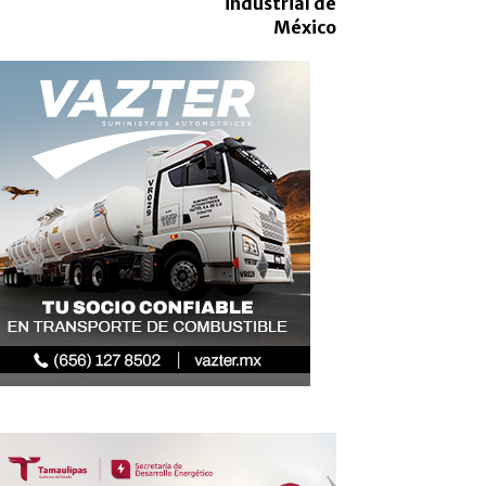
industrial de
México