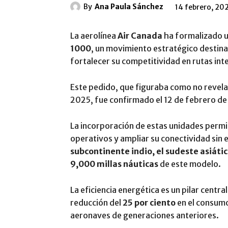
By
Ana Paula Sánchez
14 febrero, 20
La aerolínea
Air Canada
ha formalizado u
1000
, un movimiento estratégico destina
fortalecer su competitividad en rutas in
Este pedido, que figuraba como no revela
2025, fue confirmado el 12 de febrero d
La incorporación de estas unidades permi
operativos y ampliar su conectividad sin
subcontinente indio, el sudeste asiátic
9,000 millas náuticas
de este modelo.
La eficiencia energética es un pilar central
reducción del
25 por ciento
en el consum
aeronaves de generaciones anteriores.