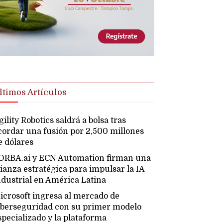
ltimos Artículos
gility Robotics saldrá a bolsa tras
cordar una fusión por 2,500 millones
e dólares
ORBA.ai y ECN Automation firman una
lianza estratégica para impulsar la IA
ndustrial en América Latina
icrosoft ingresa al mercado de
iberseguridad con su primer modelo
specializado y la plataforma