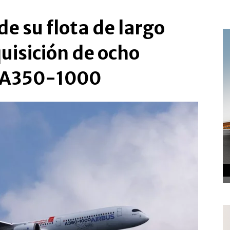
e su flota de largo
uisición de ocho
s A350-1000