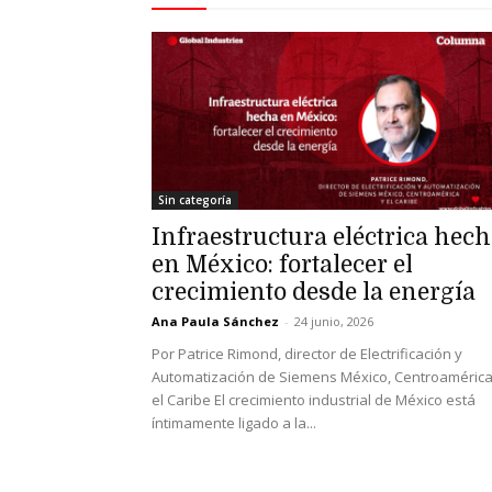
Sin categoría
Infraestructura eléctrica hec
en México: fortalecer el
crecimiento desde la energía
Ana Paula Sánchez
-
24 junio, 2026
Por Patrice Rimond, director de Electrificación y
Automatización de Siemens México, Centroamérica
el Caribe El crecimiento industrial de México está
íntimamente ligado a la...