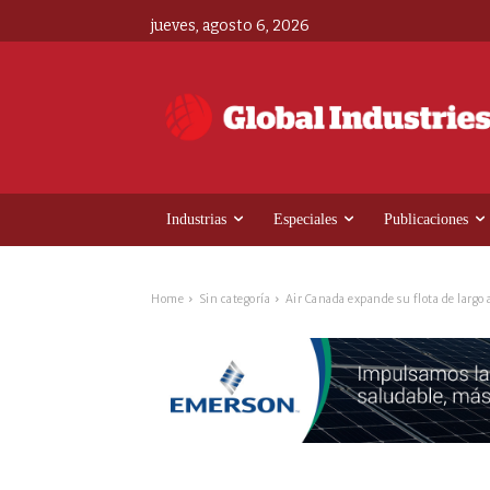
jueves, agosto 6, 2026
Industrias
Especiales
Publicaciones
Home
Sin categoría
Air Canada expande su flota de largo 