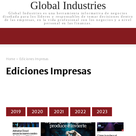
Global Industries
Global Industries es una herramienta informativa de negocios
diseñada para los líderes y responsables de tomar decisiones dentro
de las empresas, en la vida profesional con los negocios y a nivel
personal en las finanzas.
Home
Ediciones Impresas
Ediciones Impresas
2019
2020
2021
2022
2023