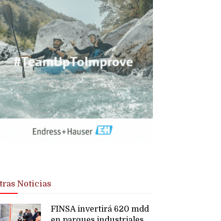
tras Noticias
FINSA invertirá 620 mdd
en parques industriales