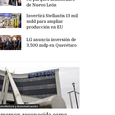
de Nuevo León
Invertirá Stellantis 13 mil
mdd para ampliar
producción en EU
LG anuncia inversión de
3,500 mdp en Querétaro
anufactura y Automatización