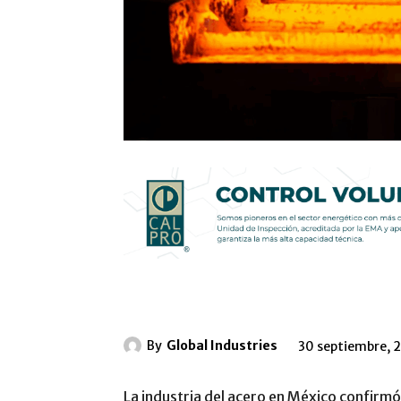
By
Global Industries
30 septiembre, 
La industria del acero en México confirm