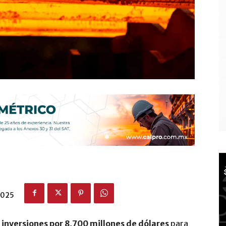
2025
ó
inversiones por 8,700 millones de dólares
para