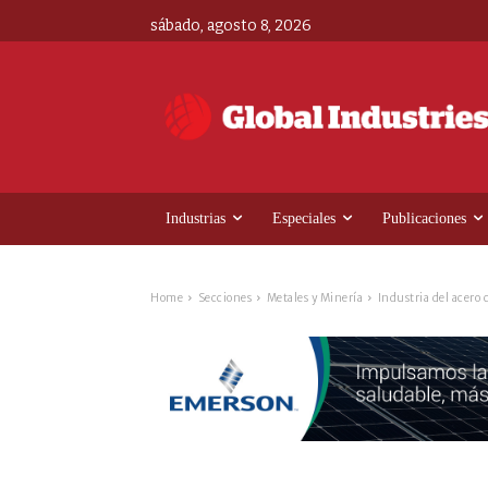
sábado, agosto 8, 2026
Industrias
Especiales
Publicaciones
Home
Secciones
Metales y Minería
Industria del acero