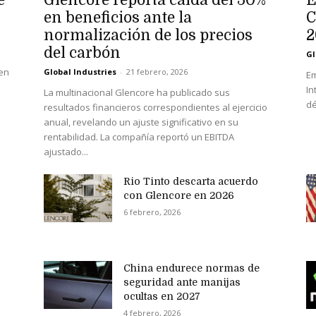
e
Glencore reporta caída del 50%
E
en beneficios ante la
C
normalización de los precios
2
del carbón
Gl
 en
Global Industries
-
21 febrero, 2026
Em
In
La multinacional Glencore ha publicado sus
dé
resultados financieros correspondientes al ejercicio
anual, revelando un ajuste significativo en su
rentabilidad. La compañía reportó un EBITDA
ajustado...
Rio Tinto descarta acuerdo
con Glencore en 2026
6 febrero, 2026
China endurece normas de
seguridad ante manijas
ocultas en 2027
4 febrero, 2026