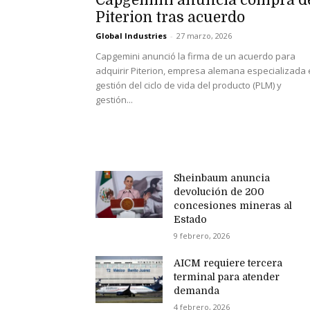
Capgemini anuncia compra d
Piterion tras acuerdo
Global Industries
-
27 marzo, 2026
Capgemini anunció la firma de un acuerdo para
adquirir Piterion, empresa alemana especializada
gestión del ciclo de vida del producto (PLM) y
gestión...
Sheinbaum anuncia
devolución de 200
concesiones mineras al
Estado
9 febrero, 2026
AICM requiere tercera
terminal para atender
demanda
4 febrero, 2026