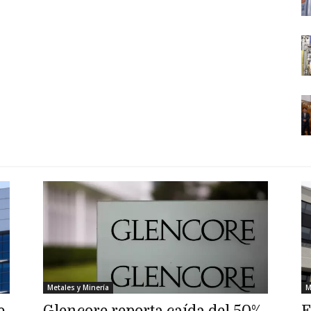
Metales y Minería
M