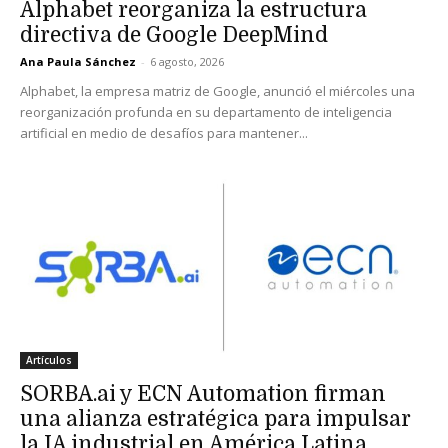
Alphabet reorganiza la estructura
directiva de Google DeepMind
Ana Paula Sánchez
-
6 agosto, 2026
Alphabet, la empresa matriz de Google, anunció el miércoles una
reorganización profunda en su departamento de inteligencia
artificial en medio de desafíos para mantener...
Artículos
SORBA.ai y ECN Automation firman
una alianza estratégica para impulsar
la IA industrial en América Latina