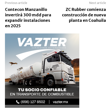
Previous article
Next article
Contecon Manzanillo
ZC Rubber comienza
invertirá 300 mdd para
construcción de nueva
expandir instalaciones
planta en Coahuila
en 2025