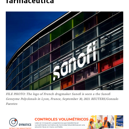
farmacéutica
FILE PHOTO: The logo of French drugmaker Sanofi is seen a the Sanofi
Genzyme Polyclonals in Lyon, France, September 30, 2023. REUTERS/Gonzalo
Fuentes