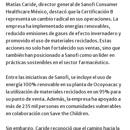
Matías Caride, director general de Sanofi Consumer
Healthcare México, destacó que la Certificación B
representa un cambio radical en sus operaciones. La
empresa ha implementado energías renovables,
reducido emisiones de gases de efecto invernadero y
promovido el uso de materiales reciclados. Estas
acciones no solo han fortalecido sus ventas, sino que
también han posicionado a Sanofi como un líder en
prácticas sostenibles en el sector farmacéutico.
Entre las iniciativas de Sanofi, se incluye el uso de
energía 100% renovable en su planta de Ocoyoacac y
la utilización de materiales reciclados en un 95% para
su punto de venta. Además, la empresa ha apoyado a
más de 235 mil personas en comunidades vulnerables
en colaboración con Save the Children.
Sin embargo, Caride reconoció que el camino hacia la