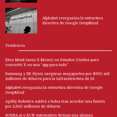
Alphabet reorganiza la estructura
directiva de Google DeepMind
Tendencia
Elon Musk lanza X Money en Estados Unidos para
convertir X en una “app para todo”
Samsung y SK Hynix aseguran megapactos por $950 mil
millones de dólares para la infraestructura de IA
Alphabet reorganiza la estructura directiva de Google
DeepMind
Agility Robotics saldrá a bolsa tras acordar una fusión
por 2,500 millones de dólares
SORBA.ai y ECN Automation firman una alianza