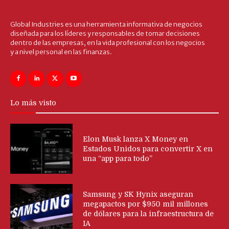
Global Industries es una herramienta informativa de negocios
diseñada para los líderes y responsables de tomar decisiones
dentro de las empresas, en la vida profesional con los negocios
y a nivel personal en las finanzas.
Lo más visto
Elon Musk lanza X Money en
Estados Unidos para convertir X en
una “app para todo”
Samsung y SK Hynix aseguran
megapactos por $950 mil millones
de dólares para la infraestructura de
IA