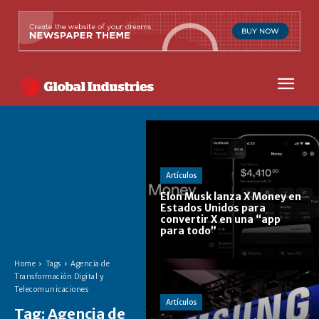
Artículos
Elon Musk lanza X Money en
Estados Unidos para
convertir X en una “app
para todo”
Home
Tags
Agencia de
Transformación Digital y
Telecomunicaciones
Artículos
Tag:
Agencia de