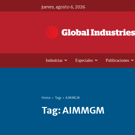
jueves, agosto 6, 2026
Industrias
Especiales
Publicaciones
Home
Tags
AIMMGM
Tag:
AIMMGM