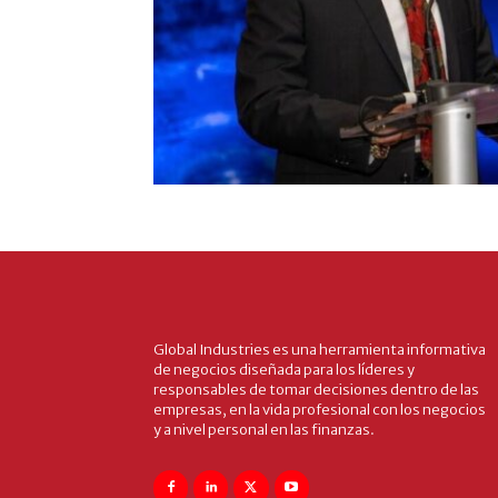
Global Industries es una herramienta informativa
de negocios diseñada para los líderes y
responsables de tomar decisiones dentro de las
empresas, en la vida profesional con los negocios
y a nivel personal en las finanzas.