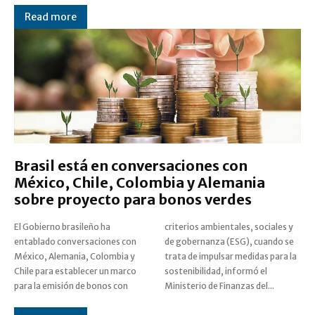
Read more
Brasil está en conversaciones con
México, Chile, Colombia y Alemania
sobre proyecto para bonos verdes
El Gobierno brasileño ha
criterios ambientales, sociales y
entablado conversaciones con
de gobernanza (ESG), cuando se
México, Alemania, Colombia y
trata de impulsar medidas para la
Chile para establecer un marco
sostenibilidad, informó el
para la emisión de bonos con
Ministerio de Finanzas del...