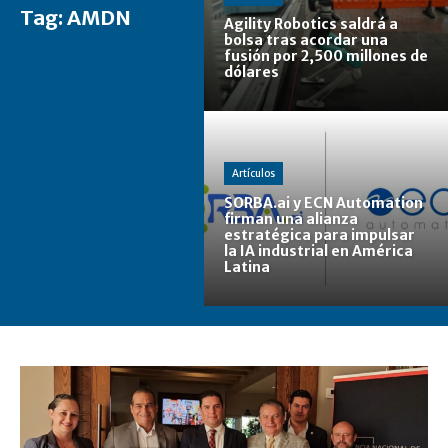
Tag:
AMDN
Agility Robotics saldrá a
bolsa tras acordar una
fusión por 2,500 millones de
dólares
Artículos
SORBA.ai y ECN Automation
firman una alianza
estratégica para impulsar
la IA industrial en América
Latina