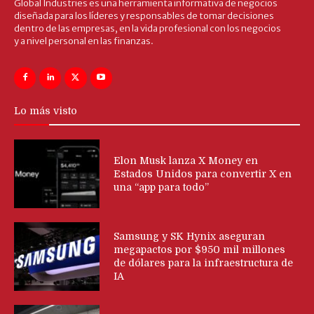
Global Industries es una herramienta informativa de negocios
diseñada para los líderes y responsables de tomar decisiones
dentro de las empresas, en la vida profesional con los negocios
y a nivel personal en las finanzas.
Lo más visto
Elon Musk lanza X Money en
Estados Unidos para convertir X en
una “app para todo”
Samsung y SK Hynix aseguran
megapactos por $950 mil millones
de dólares para la infraestructura de
IA