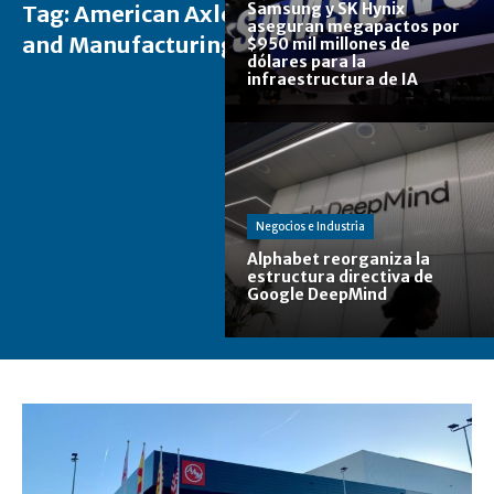
Samsung y SK Hynix
Tag:
American Axle
aseguran megapactos por
and Manufacturing
$950 mil millones de
dólares para la
infraestructura de IA
Negocios e Industria
Alphabet reorganiza la
estructura directiva de
Google DeepMind