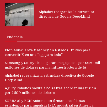
Alphabet reorganiza la estructura
directiva de Google DeepMind
Tendencia
Elon Musk lanza X Money en Estados Unidos para
convertir X en una “app para todo”
Samsung y SK Hynix aseguran megapactos por $950 mil
millones de dólares para la infraestructura de IA
Alphabet reorganiza la estructura directiva de Google
DeepMind
Agility Robotics saldrá a bolsa tras acordar una fusión
por 2,500 millones de dólares
SORBA.ai y ECN Automation firman una alianza
estratégica para impulsar la IA industrial en América