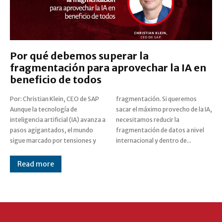
Por qué debemos superar la
fragmentación para aprovechar la IA en
beneficio de todos
Por: Christian Klein, CEO de SAP
fragmentación. Si queremos
Aunque la tecnología de
sacar el máximo provecho de la IA,
inteligencia artificial (IA) avanza a
necesitamos reducir la
pasos agigantados, el mundo
fragmentación de datos a nivel
sigue marcado por tensiones y
internacional y dentro de...
Read more