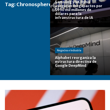
Samsung y SK Hynix
Tag:
Chronosphere
aseguran megapactos por
$950 mil millones de
dólares para la
infraestructura de IA
Negocios e Industria
Alphabet reorganiza la
estructura directiva de
Google DeepMind