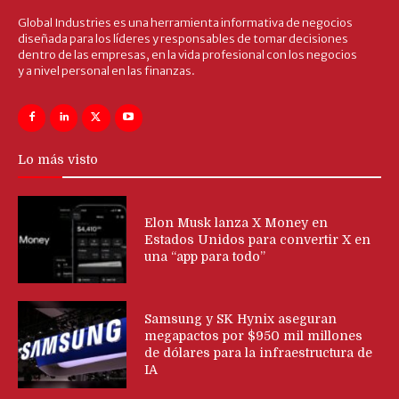
Global Industries es una herramienta informativa de negocios
diseñada para los líderes y responsables de tomar decisiones
dentro de las empresas, en la vida profesional con los negocios
y a nivel personal en las finanzas.
Lo más visto
Elon Musk lanza X Money en
Estados Unidos para convertir X en
una “app para todo”
Samsung y SK Hynix aseguran
megapactos por $950 mil millones
de dólares para la infraestructura de
IA