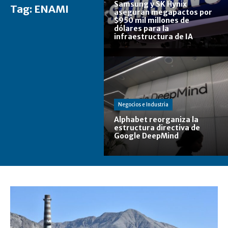
Samsung y SK Hynix
Tag:
ENAMI
aseguran megapactos por
$950 mil millones de
dólares para la
infraestructura de IA
Negocios e Industria
Alphabet reorganiza la
estructura directiva de
Google DeepMind