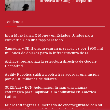
directiva de Google DeepMind
Tendencia
Elon Musk lanza X Money en Estados Unidos para
convertir X en una “app para todo”
Samsung y SK Hynix aseguran megapactos por $950 mil
millones de dólares para la infraestructura de IA
Alphabet reorganiza la estructura directiva de Google
DeepMind
Agility Robotics saldrá a bolsa tras acordar una fusión
por 2,500 millones de dólares
SORBA.ai y ECN Automation firman una alianza
estratégica para impulsar la IA industrial en América
Latina
Microsoft ingresa al mercado de ciberseguridad con su
primer modelo especializado y la plataforma ‘Perception’