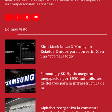
y a nivel personal en las finanzas.
Lo más visto
Elon Musk lanza X Money en
Estados Unidos para convertir X en
una “app para todo”
Samsung y SK Hynix aseguran
megapactos por $950 mil millones
de dólares para la infraestructura de
IA
Alphabet reorganiza la estructura