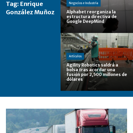
Tag:
Enrique
Negocios e Industria
González Muñoz
Alphabet reorganiza la
estructura directiva de
Google DeepMind
Artículos
Agility Robotics saldrá a
bolsa tras acordar una
fusión por 2,500 millones de
dólares