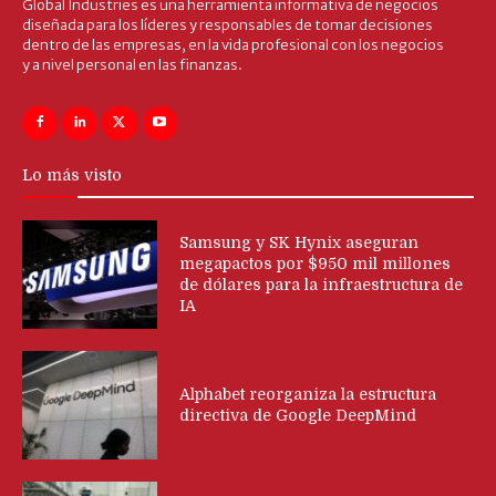
Global Industries es una herramienta informativa de negocios
diseñada para los líderes y responsables de tomar decisiones
dentro de las empresas, en la vida profesional con los negocios
y a nivel personal en las finanzas.
Lo más visto
Samsung y SK Hynix aseguran
megapactos por $950 mil millones
de dólares para la infraestructura de
IA
Alphabet reorganiza la estructura
directiva de Google DeepMind