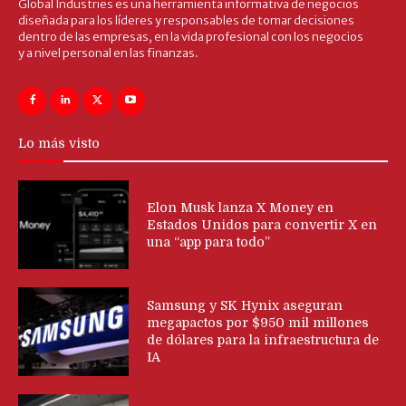
Global Industries es una herramienta informativa de negocios
diseñada para los líderes y responsables de tomar decisiones
dentro de las empresas, en la vida profesional con los negocios
y a nivel personal en las finanzas.
Lo más visto
Elon Musk lanza X Money en
Estados Unidos para convertir X en
una “app para todo”
Samsung y SK Hynix aseguran
megapactos por $950 mil millones
de dólares para la infraestructura de
IA