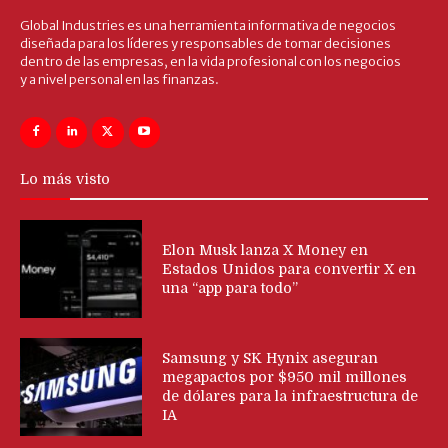
Global Industries es una herramienta informativa de negocios
diseñada para los líderes y responsables de tomar decisiones
dentro de las empresas, en la vida profesional con los negocios
y a nivel personal en las finanzas.
Lo más visto
Elon Musk lanza X Money en
Estados Unidos para convertir X en
una “app para todo”
Samsung y SK Hynix aseguran
megapactos por $950 mil millones
de dólares para la infraestructura de
IA