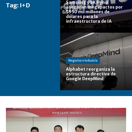
Samsung y SK Hynix
Tag:
I+D
aseguran megapactos por
$950 mil millones de
dólares para la
infraestructura de IA
Negocios e Industria
Alphabet reorganiza la
estructura directiva de
Google DeepMind