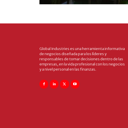
Global Industries es una herramienta informativa
de negocios diseñada para los líderes y
responsables de tomar decisiones dentro de las
empresas, en la vida profesional con los negocios
y a nivel personal en las finanzas.