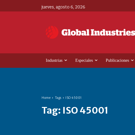
jueves, agosto 6, 2026
Industrias
Especiales
Publicaciones
Home
Tags
ISO 45001
Tag:
ISO 45001