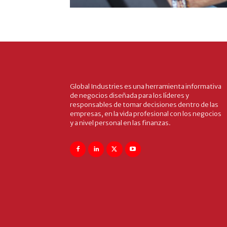
Global Industries es una herramienta informativa
de negocios diseñada para los líderes y
responsables de tomar decisiones dentro de las
empresas, en la vida profesional con los negocios
y a nivel personal en las finanzas.