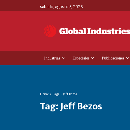
sábado, agosto 8, 2026
Industrias
Especiales
Publicaciones
Home
Tags
Jeff Bezos
Tag:
Jeff Bezos