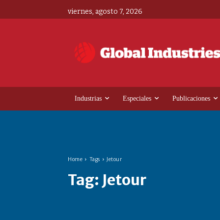
viernes, agosto 7, 2026
Industrias
Especiales
Publicaciones
Home
Tags
Jetour
Tag:
Jetour