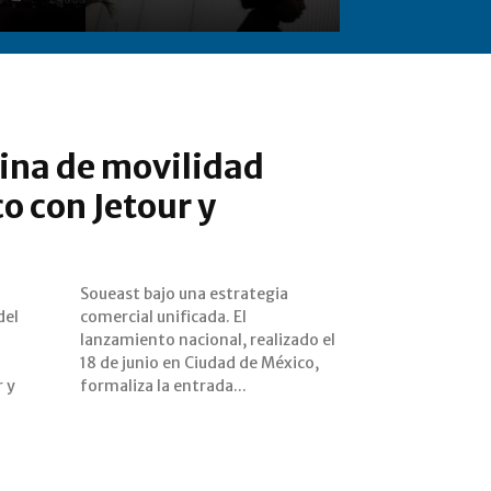
ina de movilidad
o con Jetour y
del
El
 y
formaliza la entrada...