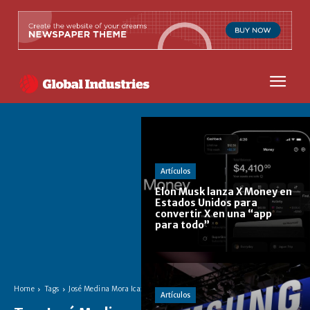
Artículos
Elon Musk lanza X Money en
Estados Unidos para
convertir X en una “app
para todo”
Home
Tags
José Medina Mora Icaza
Artículos