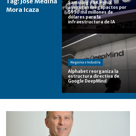
Tag:
José Medina
Samsung y SK Hynix
aseguran megapactos por
Mora Icaza
$950 mil millones de
dólares para la
infraestructura de IA
Negocios e Industria
Alphabet reorganiza la
estructura directiva de
Google DeepMind