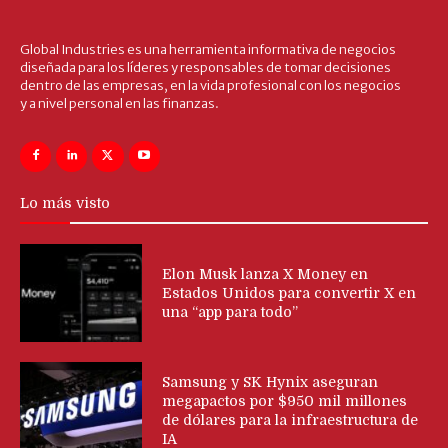
Global Industries es una herramienta informativa de negocios
diseñada para los líderes y responsables de tomar decisiones
dentro de las empresas, en la vida profesional con los negocios
y a nivel personal en las finanzas.
Lo más visto
Elon Musk lanza X Money en
Estados Unidos para convertir X en
una “app para todo”
Samsung y SK Hynix aseguran
megapactos por $950 mil millones
de dólares para la infraestructura de
IA