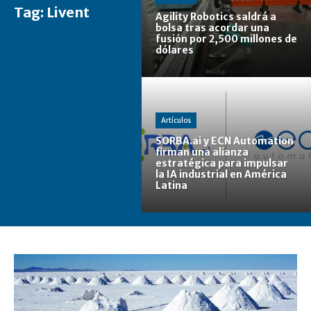
Tag:
Livent
Agility Robotics saldrá a
bolsa tras acordar una
fusión por 2,500 millones de
dólares
Artículos
SORBA.ai y ECN Automation
firman una alianza
estratégica para impulsar
la IA industrial en América
Latina