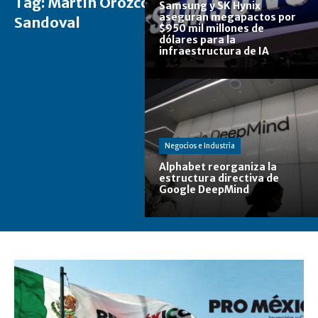
Tag:
Martín Orozco
Samsung y SK Hynix
aseguran megapactos por
Sandoval
$950 mil millones de
dólares para la
infraestructura de IA
Negocios e Industria
Alphabet reorganiza la
estructura directiva de
Google DeepMind