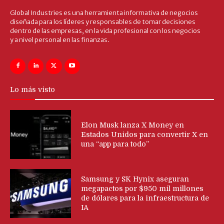
Global Industries es una herramienta informativa de negocios
diseñada para los líderes y responsables de tomar decisiones
dentro de las empresas, en la vida profesional con los negocios
y a nivel personal en las finanzas.
Lo más visto
Elon Musk lanza X Money en
Estados Unidos para convertir X en
una “app para todo”
Samsung y SK Hynix aseguran
megapactos por $950 mil millones
de dólares para la infraestructura de
IA