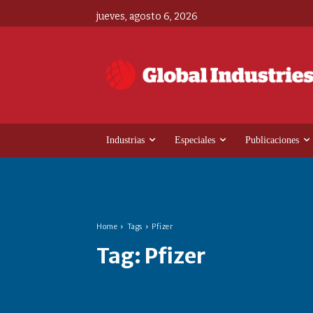
jueves, agosto 6, 2026
Industrias
Especiales
Publicaciones
Home
Tags
Pfizer
Tag:
Pfizer