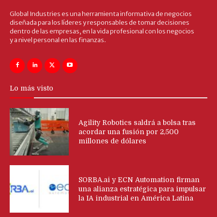
Global Industries es una herramienta informativa de negocios
diseñada para los líderes y responsables de tomar decisiones
dentro de las empresas, en la vida profesional con los negocios
y a nivel personal en las finanzas.
Lo más visto
Agility Robotics saldrá a bolsa tras
acordar una fusión por 2,500
millones de dólares
SORBA.ai y ECN Automation firman
una alianza estratégica para impulsar
la IA industrial en América Latina