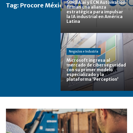
SORBA.ai y ECN Automation
Tag:
Procore México
firman una alianza
estratégica para impulsar
la IA industrial en América
Latina
Negocios e Industria
Microsoft ingresa al
mercado de ciberseguridad
con su primer modelo
especializado y la
plataforma ‘Perception’