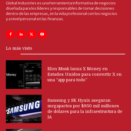
Global Industries es una herramienta informativa de negocios
diseñada para los líderes y responsables de tomar decisiones
dentro de las empresas, en la vida profesional con los negocios
y a nivel personal en las finanzas.
Lo más visto
Elon Musk lanza X Money en
Estados Unidos para convertir X en
una “app para todo”
Samsung y SK Hynix aseguran
megapactos por $950 mil millones
de dólares para la infraestructura de
IA