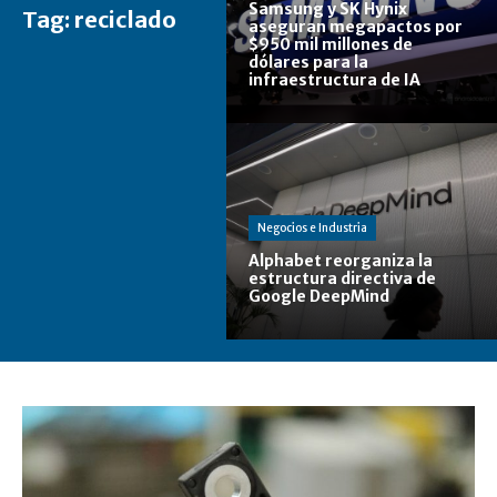
Samsung y SK Hynix
Tag:
reciclado
aseguran megapactos por
$950 mil millones de
dólares para la
infraestructura de IA
Negocios e Industria
Alphabet reorganiza la
estructura directiva de
Google DeepMind