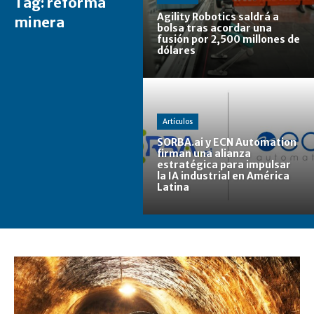
Tag:
reforma
Agility Robotics saldrá a
minera
bolsa tras acordar una
fusión por 2,500 millones de
dólares
Artículos
SORBA.ai y ECN Automation
firman una alianza
estratégica para impulsar
la IA industrial en América
Latina