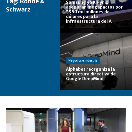
Tag:
Rohde &
Samsung y SK Hynix
aseguran megapactos por
Schwarz
$950 mil millones de
dólares para la
infraestructura de IA
Negocios e Industria
Alphabet reorganiza la
estructura directiva de
Google DeepMind