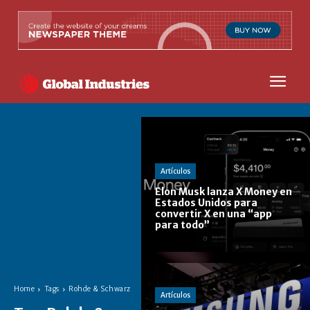
Artículos
Elon Musk lanza X Money en
Estados Unidos para
convertir X en una “app
para todo”
Home
Tags
Rohde & Schwarz
Artículos