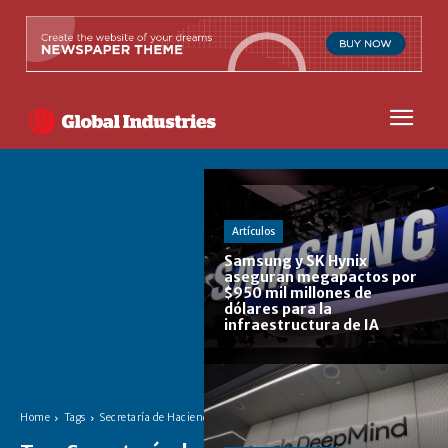
Artículos
Samsung y SK Hynix
aseguran megapactos por
$950 mil millones de
dólares para la
infraestructura de IA
Home
Tags
Secretaría de Hacienda