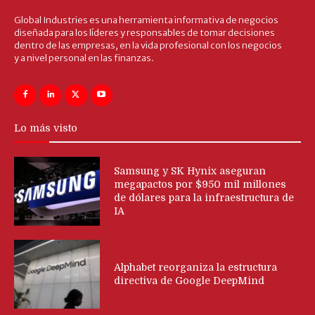
Global Industries es una herramienta informativa de negocios
diseñada para los líderes y responsables de tomar decisiones
dentro de las empresas, en la vida profesional con los negocios
y a nivel personal en las finanzas.
Lo más visto
Samsung y SK Hynix aseguran
megapactos por $950 mil millones
de dólares para la infraestructura de
IA
Alphabet reorganiza la estructura
directiva de Google DeepMind