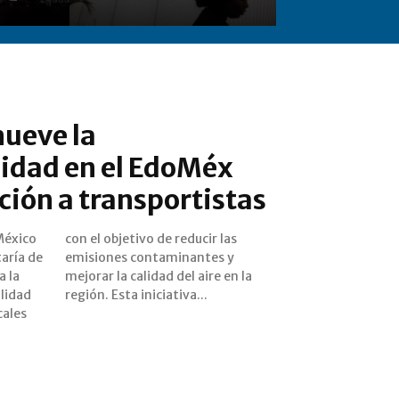
ueve la
lidad en el EdoMéx
ción a transportistas
México
ir las
taría de
ntes y
a la
n la
lidad
región. Esta iniciativa...
cales