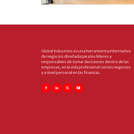
Global Industries es una herramienta informativa
de negocios diseñada para los líderes y
responsables de tomar decisiones dentro de las
empresas, en la vida profesional con los negocios
y a nivel personal en las finanzas.