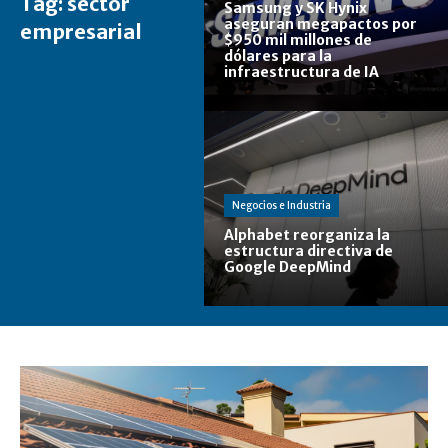
Tag:
sector
Samsung y SK Hynix
aseguran megapactos por
empresarial
$950 mil millones de
dólares para la
infraestructura de IA
Negocios e Industria
Alphabet reorganiza la
estructura directiva de
Google DeepMind