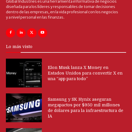
Global Industries es una herramienta informativa de negocios
diseñada para los líderes y responsables de tomar decisiones
dentro de las empresas, en la vida profesional con los negocios
y a nivel personal en las finanzas.
Lo más visto
Elon Musk lanza X Money en
Estados Unidos para convertir X en
una “app para todo”
Samsung y SK Hynix aseguran
megapactos por $950 mil millones
de dólares para la infraestructura de
IA