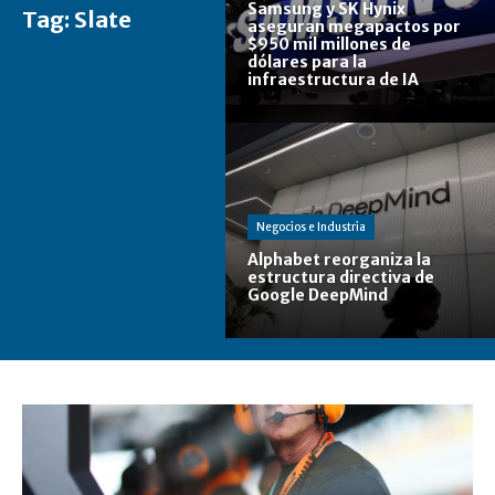
Samsung y SK Hynix
Tag:
Slate
aseguran megapactos por
$950 mil millones de
dólares para la
infraestructura de IA
Negocios e Industria
Alphabet reorganiza la
estructura directiva de
Google DeepMind