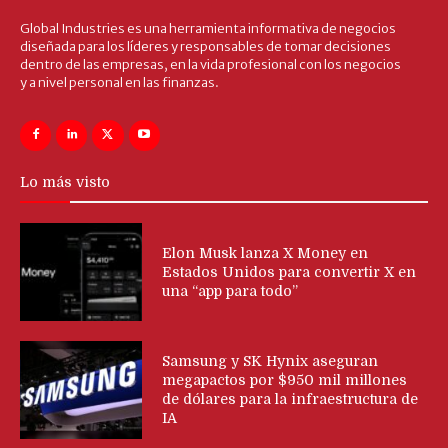
Global Industries es una herramienta informativa de negocios
diseñada para los líderes y responsables de tomar decisiones
dentro de las empresas, en la vida profesional con los negocios
y a nivel personal en las finanzas.
Lo más visto
Elon Musk lanza X Money en
Estados Unidos para convertir X en
una “app para todo”
Samsung y SK Hynix aseguran
megapactos por $950 mil millones
de dólares para la infraestructura de
IA