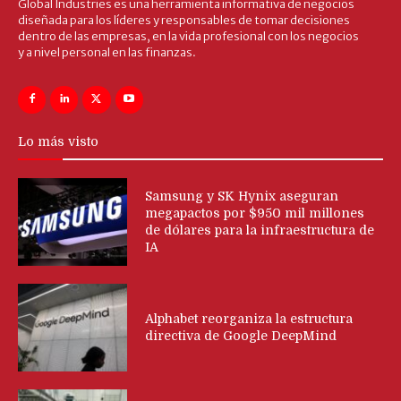
Global Industries es una herramienta informativa de negocios
diseñada para los líderes y responsables de tomar decisiones
dentro de las empresas, en la vida profesional con los negocios
y a nivel personal en las finanzas.
Lo más visto
Samsung y SK Hynix aseguran
megapactos por $950 mil millones
de dólares para la infraestructura de
IA
Alphabet reorganiza la estructura
directiva de Google DeepMind