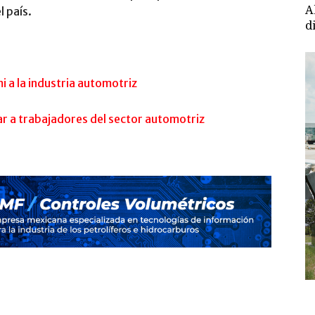
A
l país.
d
 a la industria automotriz
r a trabajadores del sector automotriz