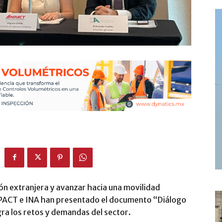
ión extranjera y avanzar hacia una movilidad
PACT e INA han presentado el documento “Diálogo
a los retos y demandas del sector.