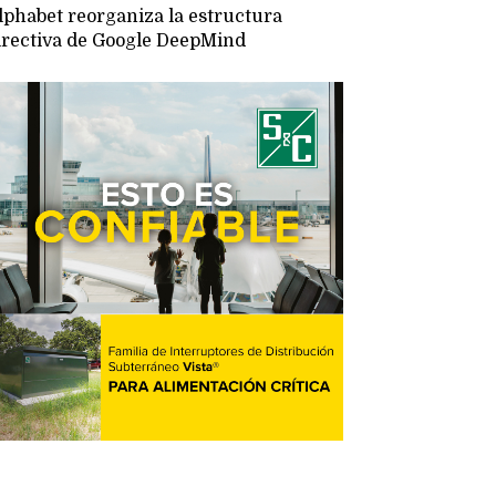
lphabet reorganiza la estructura
irectiva de Google DeepMind