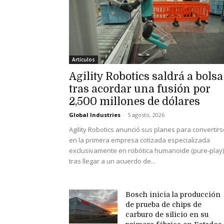
Artículos
Agility Robotics saldrá a bolsa
tras acordar una fusión por
2,500 millones de dólares
Global Industries
-
5 agosto, 2026
Agility Robotics anunció sus planes para convertirs
en la primera empresa cotizada especializada
exclusivamente en robótica humanoide (pure-play)
tras llegar a un acuerdo de...
Bosch inicia la producción
de prueba de chips de
carburo de silicio en su