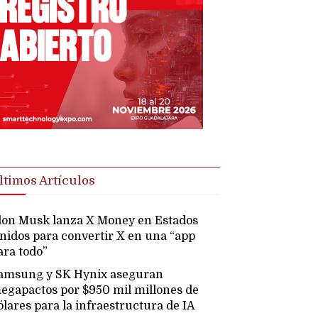
ltimos Artículos
lon Musk lanza X Money en Estados
nidos para convertir X en una “app
ara todo”
amsung y SK Hynix aseguran
egapactos por $950 mil millones de
ólares para la infraestructura de IA