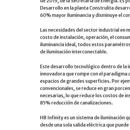
de 2019, de la Secretaría de Energía. Es po
Desarrollo en la planta Construlita desarr
60% mayor iluminancia y disminuye el co
Las necesidades del sector industrial en 
costo de instalación, operación, el cons
iluminancia ideal, todos estos paramétros 
de iluminación interconectable.
Este desarrollo tecnológico dentro de la i
innovadora que rompe con el paradigma d
espacios de grandes superficies. Por eje
convencionales, se reduce en gran porcent
necesarias, lo que reduce los costos de i
85% reducción de canalizaciones.
HB Infinity es un sistema de iluminación
desde una sola salida eléctrica que puede