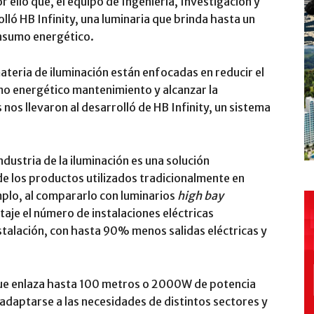
r ello que, el equipo de Ingeniería, Investigación y
olló HB Infinity, una luminaria que brinda hasta un
nsumo energético.
materia de iluminación están enfocadas en reducir el
umo energético mantenimiento y alcanzar la
nos llevaron al desarrolló de HB Infinity, un sistema
ndustria de la iluminación es una solución
e los productos utilizados tradicionalmente en
mplo, al compararlo con luminarios
high bay
aje el número de instalaciones eléctricas
nstalación, con hasta 90% menos salidas eléctricas y
 que enlaza hasta 100 metros o 2000W de potencia
 adaptarse a las necesidades de distintos sectores y