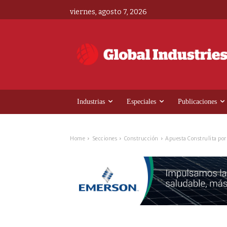
viernes, agosto 7, 2026
Industrias
Especiales
Publicaciones
Home
Secciones
Construcción
Apuesta Construlita por 