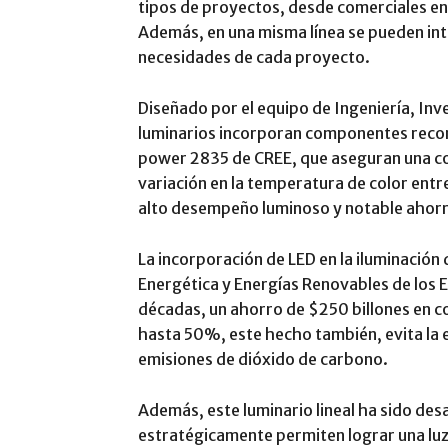
tipos de proyectos, desde comerciales en 
Además, en una misma línea se pueden inte
necesidades de cada proyecto.
Diseñado por el equipo de Ingeniería, Inve
luminarios incorporan componentes recon
power 2835 de CREE, que aseguran una co
variación en la temperatura de color ent
alto desempeño luminoso y notable ahorr
La incorporación de LED en la iluminación d
Energética y Energías Renovables de los 
décadas, un ahorro de $250 billones en co
hasta 50%, este hecho también, evita la 
emisiones de dióxido de carbono.
Además, este luminario lineal ha sido des
estratégicamente permiten lograr una luz