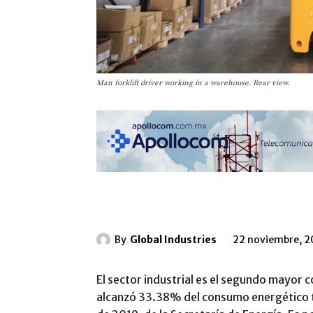
Man forklift driver working in a warehouse. Rear view.
By
Global Industries
22 noviembre, 2
El sector industrial es el segundo mayor 
alcanzó 33.38% del consumo energético to