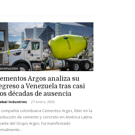
onstrucción
ementos Argos analiza su
egreso a Venezuela tras casi
os décadas de ausencia
obal Industries
-
27 enero, 2026
 compañía colombiana Cementos Argos, líder en la
oducción de cemento y concreto en América Latina
parte del Grupo Argos, ha manifestado
rmalmente...