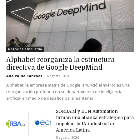
Negocios e Industria
Alphabet reorganiza la estructura
directiva de Google DeepMind
Ana Paula Sánchez
-
6 agosto, 2026
Alphabet, la empresa matriz de Google, anunció el miércoles una
reorganización profunda en su departamento de inteligencia
artificial en medio de desafíos para mantener...
SORBA.ai y ECN Automation
firman una alianza estratégica para
impulsar la IA industrial en
América Latina
5 agosto, 2026