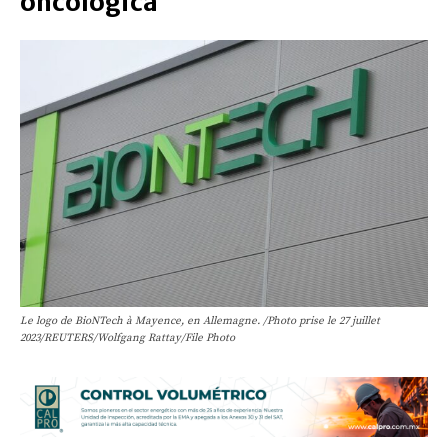
oncológica
Le logo de BioNTech à Mayence, en Allemagne. /Photo prise le 27 juillet
2023/REUTERS/Wolfgang Rattay/File Photo