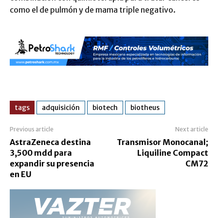
como el de pulmón y de mama triple negativo.
tags
adquisición
biotech
biotheus
Previous article
Next article
AstraZeneca destina
Transmisor Monocanal;
3,500 mdd para
Liquiline Compact
expandir su presencia
CM72
en EU