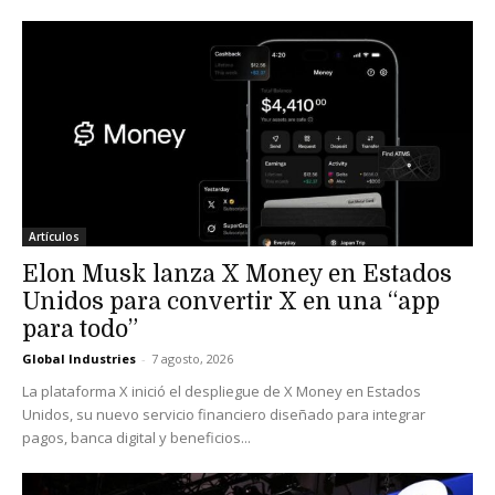
Artículos
Elon Musk lanza X Money en Estados
Unidos para convertir X en una “app
para todo”
Global Industries
-
7 agosto, 2026
La plataforma X inició el despliegue de X Money en Estados
Unidos, su nuevo servicio financiero diseñado para integrar
pagos, banca digital y beneficios...