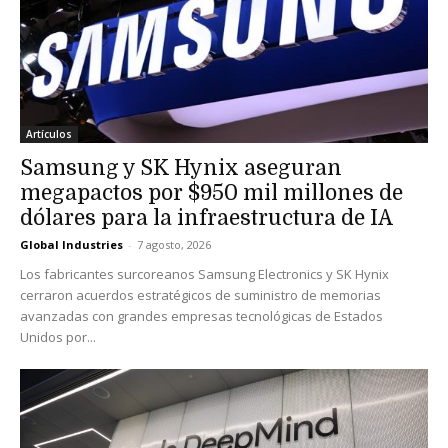
Artículos
Samsung y SK Hynix aseguran
megapactos por $950 mil millones de
dólares para la infraestructura de IA
Global Industries
-
7 agosto, 2026
Los fabricantes surcoreanos Samsung Electronics y SK Hynix
cerraron acuerdos estratégicos de suministro de memorias
avanzadas con grandes empresas tecnológicas de Estados
Unidos por...