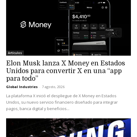
Artículos
Elon Musk lanza X Money en Estados
Unidos para convertir X en una “app
para todo”
Global Industries
-
7 agosto, 2026
La plataforma X inició el despliegue de X Money en Estados
Unidos, su nuevo servicio financiero diseñado para integrar
pagos, banca digital y beneficios...