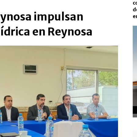
c
d
eynosa impulsan
e
ídrica en Reynosa