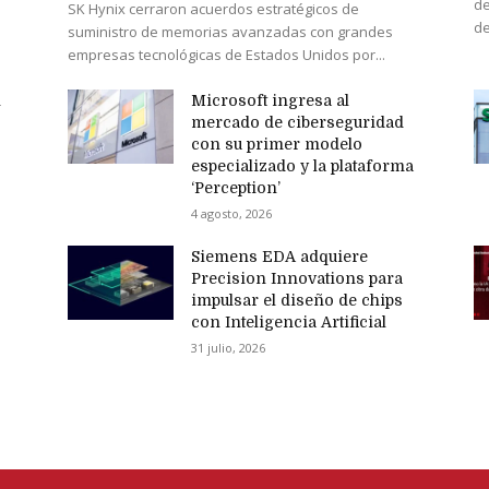
de
SK Hynix cerraron acuerdos estratégicos de
de
suministro de memorias avanzadas con grandes
empresas tecnológicas de Estados Unidos por...
n
Microsoft ingresa al
mercado de ciberseguridad
con su primer modelo
especializado y la plataforma
‘Perception’
4 agosto, 2026
Siemens EDA adquiere
Precision Innovations para
impulsar el diseño de chips
con Inteligencia Artificial
31 julio, 2026