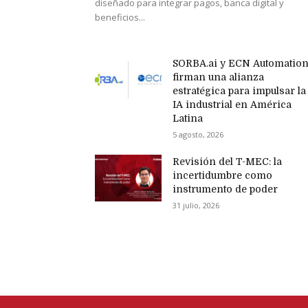
diseñado para integrar pagos, banca digital y
beneficios...
SORBA.ai y ECN Automatio
firman una alianza
estratégica para impulsar la
IA industrial en América
Latina
5 agosto, 2026
Revisión del T-MEC: la
incertidumbre como
instrumento de poder
31 julio, 2026