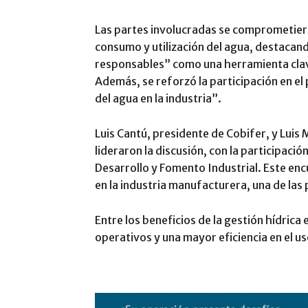
Las partes involucradas se comprometiero
consumo y utilización del agua, destaca
responsables” como una herramienta clav
Además, se reforzó la participación en el
del agua en la industria”.
Luis Cantú, presidente de Cobifer, y Luis
lideraron la discusión, con la participac
Desarrollo y Fomento Industrial. Este enc
en la industria manufacturera, una de las
Entre los beneficios de la gestión hídrica
operativos y una mayor eficiencia en el us