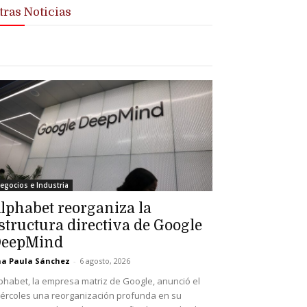
tras Noticias
egocios e Industria
lphabet reorganiza la
structura directiva de Google
eepMind
a Paula Sánchez
-
6 agosto, 2026
phabet, la empresa matriz de Google, anunció el
ércoles una reorganización profunda en su