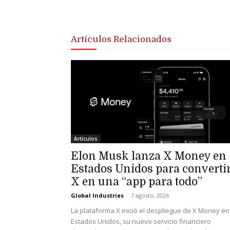
Artículos Relacionados
Artículos
Elon Musk lanza X Money en
Estados Unidos para converti
X en una “app para todo”
Global Industries
-
7 agosto, 2026
La plataforma X inició el despliegue de X Money en
Estados Unidos, su nuevo servicio financiero