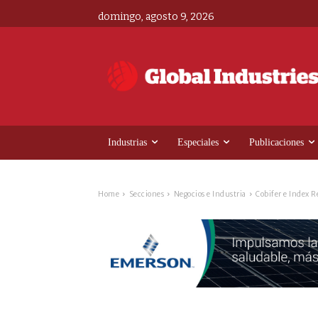
domingo, agosto 9, 2026
Industrias
Especiales
Publicaciones
Home
Secciones
Negocios e Industria
Cobifer e Index 