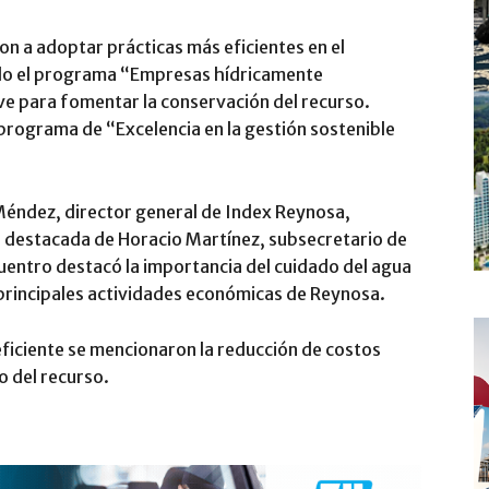
n a adoptar prácticas más eficientes en el
ndo el programa “Empresas hídricamente
e para fomentar la conservación del recurso.
 programa de “Excelencia en la gestión sostenible
 Méndez, director general de Index Reynosa,
ión destacada de Horacio Martínez, subsecretario de
uentro destacó la importancia del cuidado del agua
 principales actividades económicas de Reynosa.
 eficiente se mencionaron la reducción de costos
o del recurso.