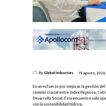
By
Global Industries
19 agosto, 2024
En un esfuerzo por mejorar la gestión del
reunión crucial entre Index Reynosa, Cobif
Desarrollo Social. Este encuentro subraya
con la sostenibilidad hídrica.