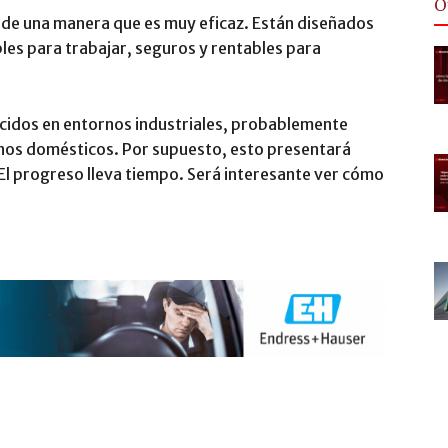
O
 de una manera que es muy eficaz. Están diseñados
bles para trabajar, seguros y rentables para
ecidos en entornos industriales, probablemente
nos domésticos. Por supuesto, esto presentará
l progreso lleva tiempo. Será interesante ver cómo