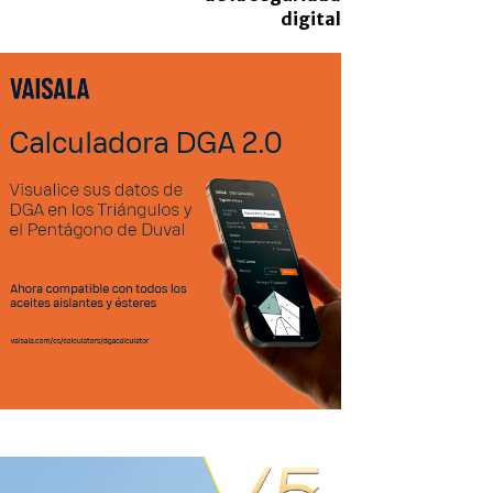
digital