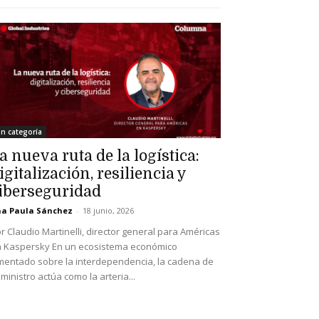
in categoría
a nueva ruta de la logística:
igitalización, resiliencia y
iberseguridad
a Paula Sánchez
-
18 junio, 2026
r Claudio Martinelli, director general para Américas
 Kaspersky En un ecosistema económico
mentado sobre la interdependencia, la cadena de
ministro actúa como la arteria...