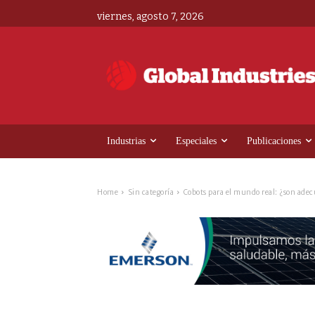
viernes, agosto 7, 2026
Industrias
Especiales
Publicaciones
Home
Sin categoría
Cobots para el mundo real: ¿son ade