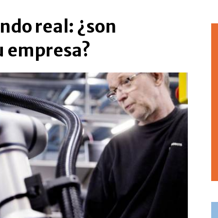
ndo real: ¿son
u empresa?