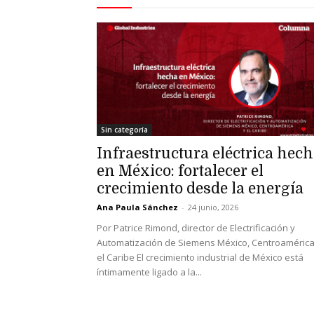
Sin categoría
Infraestructura eléctrica hec
en México: fortalecer el
crecimiento desde la energía
Ana Paula Sánchez
-
24 junio, 2026
Por Patrice Rimond, director de Electrificación y
Automatización de Siemens México, Centroamérica
el Caribe El crecimiento industrial de México está
íntimamente ligado a la...