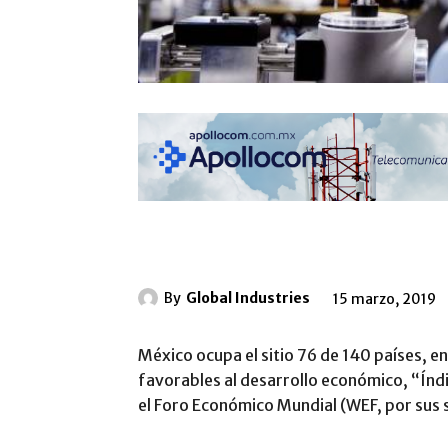
By
Global Industries
15 marzo, 2019
México ocupa el sitio 76 de 140 países, e
favorables al desarrollo económico, “Índ
el Foro Económico Mundial (WEF, por sus si