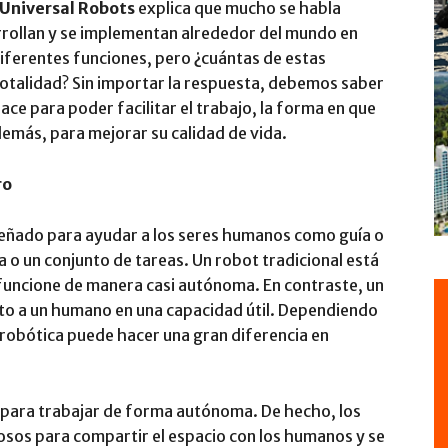
Universal Robots
explica que mucho se habla
rrollan y se implementan alrededor del mundo en
diferentes funciones, pero ¿cuántas de estas
otalidad? Sin importar la respuesta, debemos saber
ace para poder facilitar el trabajo, la forma en que
demás, para mejorar su calidad de vida.
ro
señado para ayudar a los seres humanos como guía o
 o un conjunto de tareas. Un robot tradicional está
uncione de manera casi autónoma. En contraste, un
to a un humano en una capacidad útil. Dependiendo
robótica puede hacer una gran diferencia en
 para trabajar de forma autónoma. De hecho, los
osos para compartir el espacio con los humanos y se