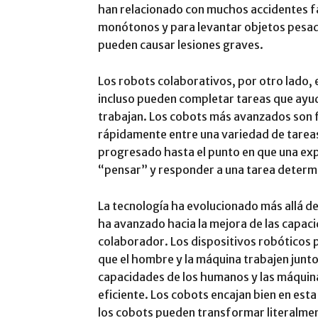
han relacionado con muchos accidentes fa
monótonos y para levantar objetos pesa
pueden causar lesiones graves.
Los robots colaborativos, por otro lado, 
incluso pueden completar tareas que ayuda
trabajan. Los cobots más avanzados son f
rápidamente entre una variedad de tareas
progresado hasta el punto en que una ex
“pensar” y responder a una tarea determ
La tecnología ha evolucionado más allá de 
ha avanzado hacia la mejora de las capacid
colaborador. Los dispositivos robóticos p
que el hombre y la máquina trabajen junto
capacidades de los humanos y las máquina
eficiente. Los cobots encajan bien en est
los cobots pueden transformar literalme