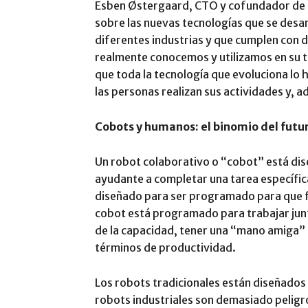
Esben Østergaard, CTO y cofundador de
sobre las nuevas tecnologías que se desa
diferentes industrias y que cumplen con 
realmente conocemos y utilizamos en su t
que toda la tecnología que evoluciona lo h
las personas realizan sus actividades y, a
Cobots y humanos: el binomio del futu
Un robot colaborativo o “cobot” está di
ayudante a completar una tarea específica
diseñado para ser programado para que f
cobot está programado para trabajar jun
de la capacidad, tener una “mano amiga” 
términos de productividad.
Los robots tradicionales están diseñados
robots industriales son demasiado peligr