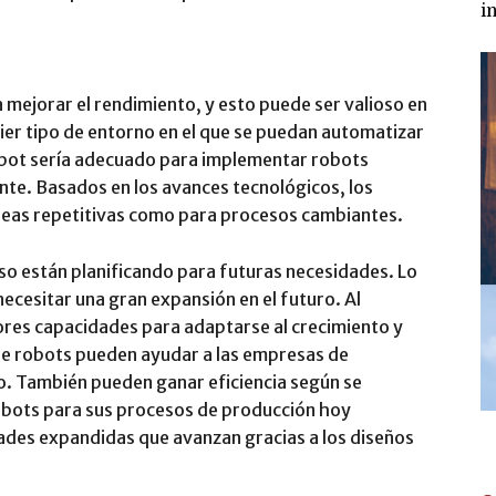
i
a mejorar el rendimiento, y esto puede ser valioso en
uier tipo de entorno en el que se puedan automatizar
obot sería adecuado para implementar robots
ente. Basados en los avances tecnológicos, los
eas repetitivas como para procesos cambiantes.
o están planificando para futuras necesidades. Lo
ecesitar una gran expansión en el futuro. Al
res capacidades para adaptarse al crecimiento y
 de robots pueden ayudar a las empresas de
ro. También pueden ganar eficiencia según se
obots para sus procesos de producción hoy
ades expandidas que avanzan gracias a los diseños