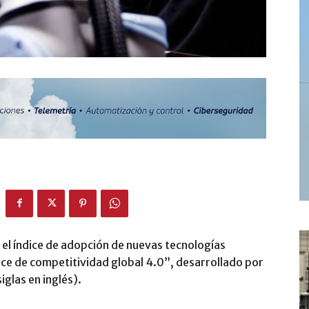
n el índice de adopción de nuevas tecnologías
ice de competitividad global 4.0”, desarrollado por
glas en inglés).