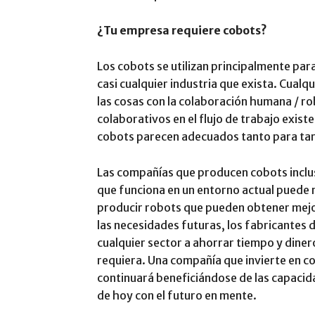
¿Tu empresa requiere cobots?
Los cobots se utilizan principalmente par
casi cualquier industria que exista. Cualq
las cosas con la colaboración humana / r
colaborativos en el flujo de trabajo exist
cobots parecen adecuados tanto para tar
Las compañías que producen cobots inclus
que funciona en un entorno actual puede n
producir robots que pueden obtener mejo
las necesidades futuras, los fabricantes
cualquier sector a ahorrar tiempo y dine
requiera. Una compañía que invierte en c
continuará beneficiándose de las capacid
de hoy con el futuro en mente.