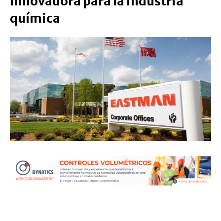
innovadora para la industria
química