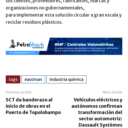
sus clientes, proveedores, fabricantes, marcas y
organizaciones no gubernamentales,
para implementar esta solución circular a gran escala y
reciclar residuos plásticos.
tags
eastman
industria química
Previous article
Next article
SCT da banderazo al
Vehículos eléctricos y
inicio de obras en el
autónomos confirman
Puerto de Topolobampo
transformación del
sector automotriz:
Dassault Systèmes