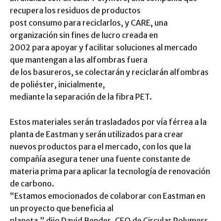
recupera los residuos de productos
post consumo para reciclarlos, y CARE, una
organización sin fines de lucro creada en
2002 para apoyar y facilitar soluciones al mercado
que mantengan a las alfombras fuera
de los basureros, se colectarán y reciclarán alfombras
de poliéster, inicialmente,
mediante la separación de la fibra PET.
Estos materiales serán trasladados por vía férrea a la
planta de Eastman y serán utilizados para crear
nuevos productos para el mercado, con los que la
compañía asegura tener una fuente constante de
materia prima para aplicar la tecnología de renovación
de carbono.
“Estamos emocionados de colaborar con Eastman en
un proyecto que beneficia al
planeta,” dijo David Bender, CEO de Circular Polymers.