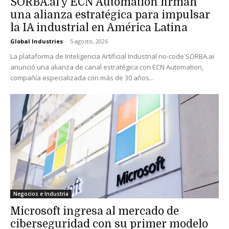
SORBA.ai y ECN Automation firman
una alianza estratégica para impulsar
la IA industrial en América Latina
Global Industries
-
5 agosto, 2026
La plataforma de Inteligencia Artificial Industrial no-code SORBA.ai
anunció una alianza de canal estratégica con ECN Automation,
compañía especializada con más de 30 años...
Negocios e Industria
Microsoft ingresa al mercado de
ciberseguridad con su primer modelo