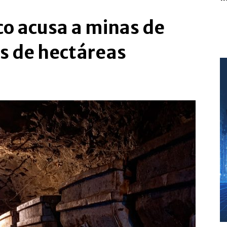
o acusa a minas de
es de hectáreas