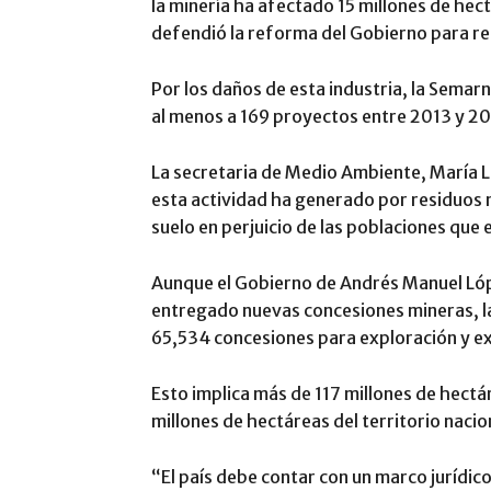
la minería ha afectado 15 millones de hec
defendió la reforma del Gobierno para res
Por los daños de esta industria, la Semar
al menos a 169 proyectos entre 2013 y 2
La secretaria de Medio Ambiente, María L
esta actividad ha generado por residuos mi
suelo en perjuicio de las poblaciones que
Aunque el Gobierno de Andrés Manuel Ló
entregado nuevas concesiones mineras, l
65,534 concesiones para exploración y e
Esto implica más de 117 millones de hectá
millones de hectáreas del territorio nacion
“El país debe contar con un marco jurídi