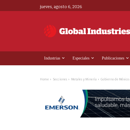
jueves, agosto 6, 2026
Industrias
Especiales
Publicaciones
Home
Secciones
Metales y Minería
Gobierno de México 