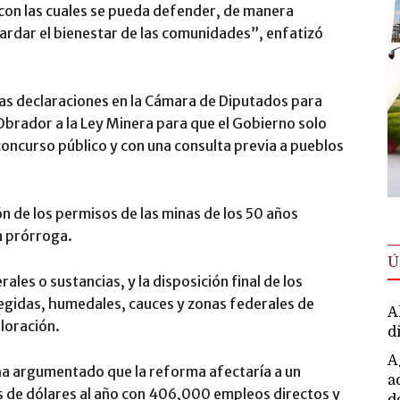
 con las cuales se pueda defender, de manera
uardar el bienestar de las comunidades”, enfatizó
as declaraciones en la Cámara de Diputados para
brador a la Ley Minera para que el Gobierno solo
ncurso público y con una consulta previa a pueblos
ón de los permisos de las minas de los 50 años
na prórroga.
Ú
ales o sustancias, y la disposición final de los
egidas, humedales, cauces y zonas federales de
A
loración.
d
A
a argumentado que la reforma afectaría a un
a
s de dólares al año con 406,000 empleos directos y
d