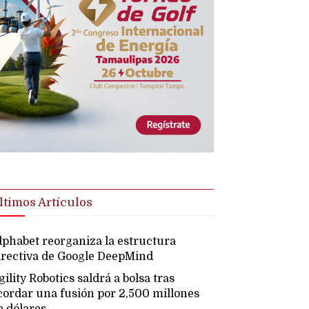
ltimos Artículos
lphabet reorganiza la estructura
irectiva de Google DeepMind
gility Robotics saldrá a bolsa tras
cordar una fusión por 2,500 millones
e dólares