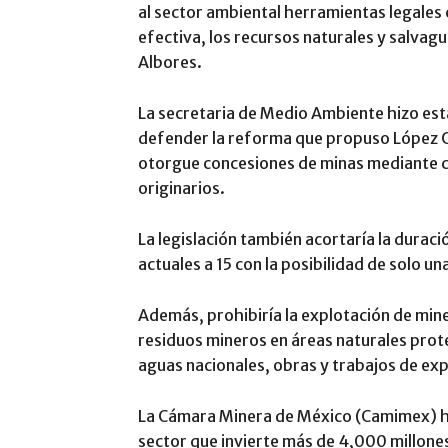
al sector ambiental herramientas legales
efectiva, los recursos naturales y salvag
Albores.
La secretaria de Medio Ambiente hizo est
defender la reforma que propuso López O
otorgue concesiones de minas mediante co
originarios.
La legislación también acortaría la duraci
actuales a 15 con la posibilidad de solo u
Además, prohibiría la explotación de miner
residuos mineros en áreas naturales prot
aguas nacionales, obras y trabajos de exp
La Cámara Minera de México (Camimex) h
sector que invierte más de 4,000 millone