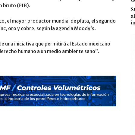
o bruto (PIB).
S
a
xico, el mayor productor mundial de plata, el segundo
i
 zinc, oro y cobre, según la agencia Moody’s.
e una iniciativa que permitirá al Estado mexicano
 derecho humano a un medio ambiente sano”.