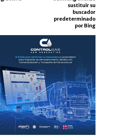
sustituir su
buscador
predeterminado
por Bing