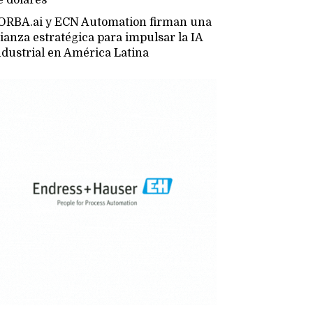
ORBA.ai y ECN Automation firman una
lianza estratégica para impulsar la IA
ndustrial en América Latina