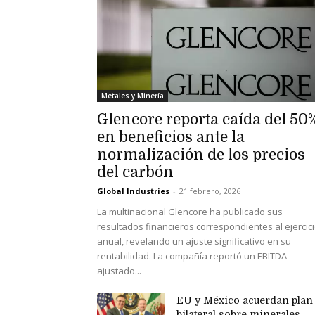
Metales y Minería
Glencore reporta caída del 50
en beneficios ante la
normalización de los precios
del carbón
Global Industries
-
21 febrero, 2026
La multinacional Glencore ha publicado sus
resultados financieros correspondientes al ejercic
anual, revelando un ajuste significativo en su
rentabilidad. La compañía reportó un EBITDA
ajustado...
EU y México acuerdan plan
bilateral sobre minerales