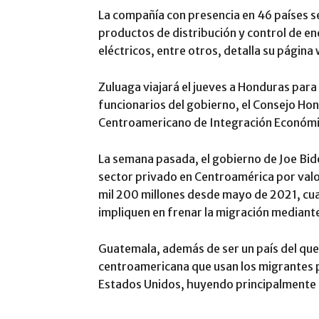
La compañía con presencia en 46 países se
productos de distribución y control de en
eléctricos, entre otros, detalla su página
Zuluaga viajará el jueves a Honduras para 
funcionarios del gobierno, el Consejo Ho
Centroamericano de Integración Económi
La semana pasada, el gobierno de Joe Bi
sector privado en Centroamérica por valor
mil 200 millones desde mayo de 2021, cua
impliquen en frenar la migración median
Guatemala, además de ser un país del que
centroamericana que usan los migrantes pa
Estados Unidos, huyendo principalmente de