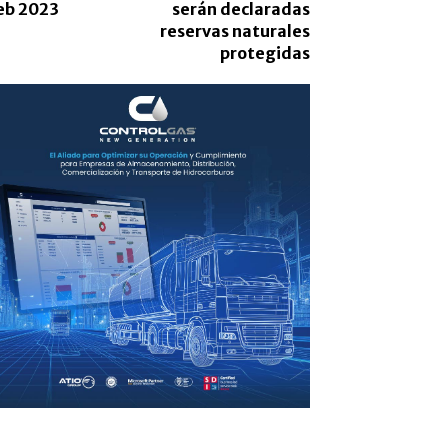
eb 2023
serán declaradas
reservas naturales
protegidas