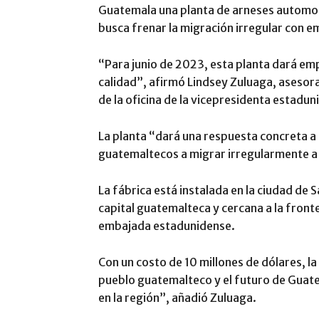
Guatemala una planta de arneses automotr
busca frenar la migración irregular con e
“Para junio de 2023, esta planta dará emp
calidad”, afirmó Lindsey Zuluaga, asesora
de la oficina de la vicepresidenta estadun
La planta “dará una respuesta concreta a
guatemaltecos a migrar irregularmente a 
La fábrica está instalada en la ciudad de 
capital guatemalteca y cercana a la front
embajada estadunidense.
Con un costo de 10 millones de dólares, la
pueblo guatemalteco y el futuro de Guat
en la región”, añadió Zuluaga.