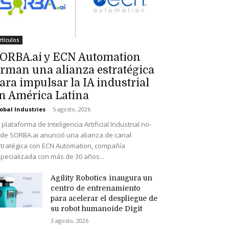
rtículos
ORBA.ai y ECN Automation
irman una alianza estratégica
ara impulsar la IA industrial
n América Latina
obal Industries
-
5 agosto, 2026
 plataforma de Inteligencia Artificial Industrial no-
de SORBA.ai anunció una alianza de canal
tratégica con ECN Automation, compañía
pecializada con más de 30 años...
Agility Robotics inaugura un
centro de entrenamiento
para acelerar el despliegue de
su robot humanoide Digit
3 agosto, 2026