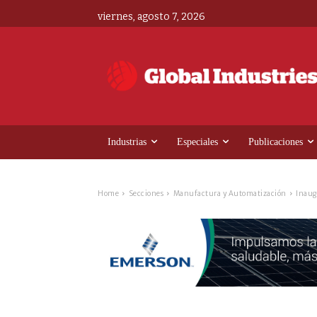
viernes, agosto 7, 2026
Industrias
Especiales
Publicaciones
Home
Secciones
Manufactura y Automatización
Inaug