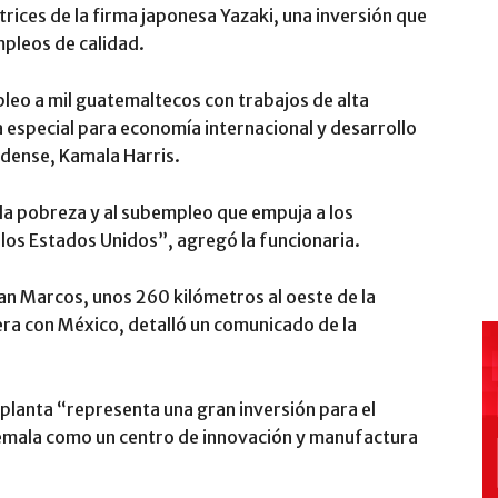
ices de la firma japonesa Yazaki, una inversión que
mpleos de calidad.
leo a mil guatemaltecos con trabajos de alta
 especial para economía internacional y desarrollo
idense, Kamala Harris.
 la pobreza y al subempleo que empuja a los
los Estados Unidos”, agregó la funcionaria.
San Marcos, unos 260 kilómetros al oeste de la
era con México, detalló un comunicado de la
 planta “representa una gran inversión para el
emala como un centro de innovación y manufactura