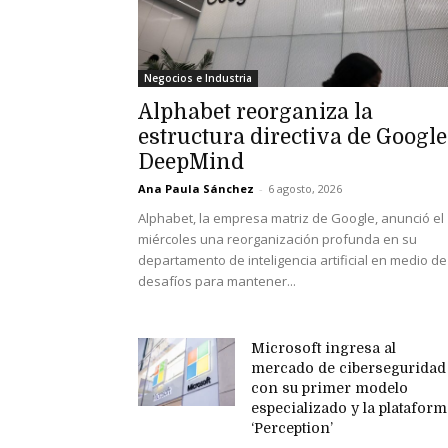
Negocios e Industria
Alphabet reorganiza la
estructura directiva de Google
DeepMind
Ana Paula Sánchez
-
6 agosto, 2026
Alphabet, la empresa matriz de Google, anunció el
miércoles una reorganización profunda en su
departamento de inteligencia artificial en medio de
desafíos para mantener...
Microsoft ingresa al
mercado de ciberseguridad
con su primer modelo
especializado y la platafor
‘Perception’