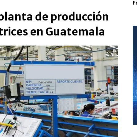
F
planta de producción
trices en Guatemala