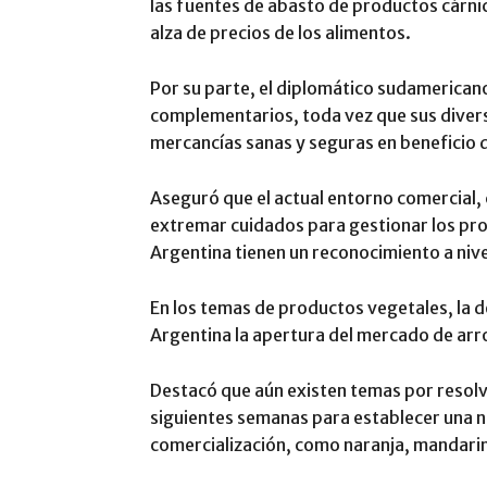
las fuentes de abasto de productos cárnic
alza de precios de los alimentos.
Por su parte, el diplomático sudamerican
complementarios, toda vez que sus divers
mercancías sanas y seguras en beneficio 
Aseguró que el actual entorno comercial,
extremar cuidados para gestionar los pro
Argentina tienen un reconocimiento a nivel
En los temas de productos vegetales, la 
Argentina la apertura del mercado de arro
Destacó que aún existen temas por resolv
siguientes semanas para establecer una n
comercialización, como naranja, mandarina