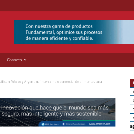
Contacto
sifican México y Argentina intercambio comercial de alimentos para
a