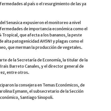
nfermedades al país o el resurgimiento de las ya
a del Senasica expusieron el monitoreo a nivel
 enfermedades de importancia económica como el
Tropical, que afecta a los bananos, la peste
r de alta patogenicidad AH5N1 y plagas como el
neo, que merman la producción de vegetales.
te de la Secretaría de Economía, la titular de la
rais Barreto Canales, y el director general de
ez, entre otros.
iciparon la consejera en Temas Económicos, de
rolina Eymann, el subsecretario de la Sección
Económico, Santiago Sinopoli.