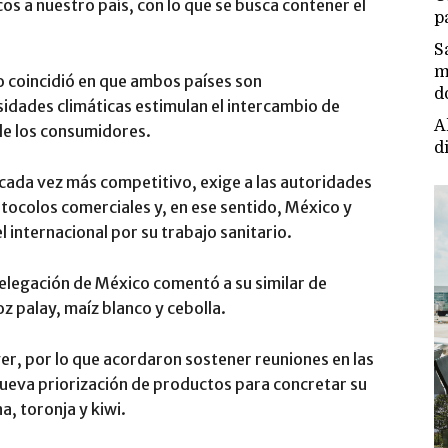
os a nuestro país, con lo que se busca contener el
p
S
m
o coincidió en que ambos países son
d
idades climáticas estimulan el intercambio de
A
de los consumidores.
d
 cada vez más competitivo, exige a las autoridades
tocolos comerciales y, en ese sentido, México y
 internacional por su trabajo sanitario.
delegación de México comentó a su similar de
z palay, maíz blanco y cebolla.
er, por lo que acordaron sostener reuniones en las
ueva priorización de productos para concretar su
, toronja y kiwi.