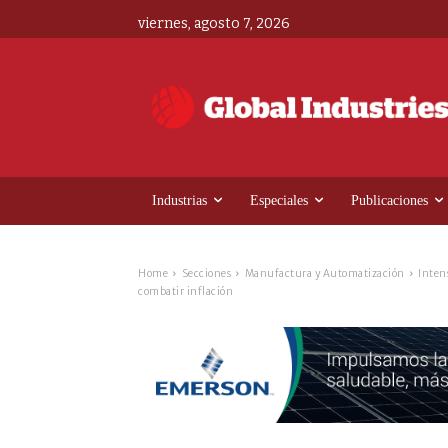
viernes, agosto 7, 2026
Industrias
Especiales
Publicaciones
Home
Secciones
Manufactura y Automatización
Inten
combatir inflación