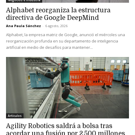
Negocios e Industria
Alphabet reorganiza la estructura
directiva de Google DeepMind
Ana Paula Sánchez
-
6 agosto, 2026
Alphabet, la empresa matriz de Google, anunció el miércoles una
reorganización profunda en su departamento de inteligencia
artificial en medio de desafíos para mantener...
Artículos
Agility Robotics saldrá a bolsa tras
acordar una fusión por 2,500 millones