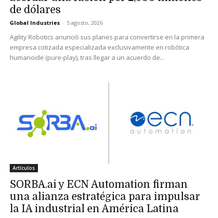
de dólares
Global Industries
-
5 agosto, 2026
Agility Robotics anunció sus planes para convertirse en la primera
empresa cotizada especializada exclusivamente en robótica
humanoide (pure-play), tras llegar a un acuerdo de...
Artículos
SORBA.ai y ECN Automation firman
una alianza estratégica para impulsar
la IA industrial en América Latina