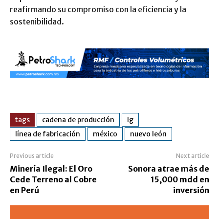
reafirmando su compromiso con la eficiencia y la
sostenibilidad.
tags
cadena de producción
lg
línea de fabricación
méxico
nuevo león
Previous article
Next article
Minería Ilegal: El Oro
Sonora atrae más de
Cede Terreno al Cobre
15,000 mdd en
en Perú
inversión