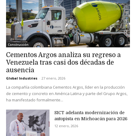
Construcción
Cementos Argos analiza su regreso a
Venezuela tras casi dos décadas de
ausencia
Global Industries
-
27 enero, 2026
La compañía colombiana Cementos Argos, líder en la producción
de cemento y concreto en América Latina y parte del Grupo Argos,
ha manifestado formalmente...
SICT adelanta modernización de
autopista en Michoacán para 2026
12 enero, 2026