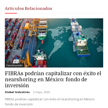
Artículos Relacionados
Construcción
FIBRAs podrían capitalizar con éxito el
nearshoring en México: fondo de
inversión
Global Industries
-
5 mayo, 2026
FIBRAs podrían capitalizar con éxito el nearshoring en México:
fondo de inversión