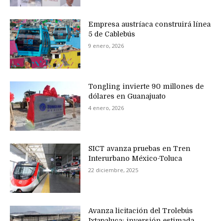
Empresa austríaca construirá línea
5 de Cablebús
9 enero, 2026
Tongling invierte 90 millones de
dólares en Guanajuato
4 enero, 2026
SICT avanza pruebas en Tren
Interurbano México-Toluca
22 diciembre, 2025
Avanza licitación del Trolebús
Ixtapaluca; inversión estimada