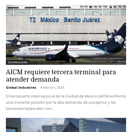
Construcción
AICM requiere tercera terminal para
atender demanda
Global Industries
-
4 febrero, 2026
El Aeropuerto Internacional de la Ciudad de México (AICM) enfrenta
una creciente presión por la alta demanda de pasajeros y las
tensiones bilaterales con...