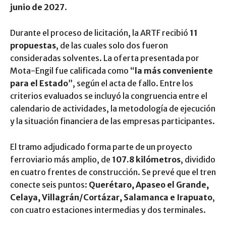
junio de 2027
.
Durante el proceso de licitación, la ARTF recibió
11
propuestas
, de las cuales solo dos fueron
consideradas solventes. La oferta presentada por
Mota-Engil fue calificada como “
la más conveniente
para el Estado
”, según el acta de fallo. Entre los
criterios evaluados se incluyó la congruencia entre el
calendario de actividades, la metodología de ejecución
y la situación financiera de las empresas participantes.
El tramo adjudicado forma parte de un proyecto
ferroviario más amplio, de
107.8 kilómetros
, dividido
en cuatro frentes de construcción. Se prevé que el tren
conecte seis puntos:
Querétaro, Apaseo el Grande,
Celaya, Villagrán/Cortázar, Salamanca e Irapuato
,
con cuatro estaciones intermedias y dos terminales.