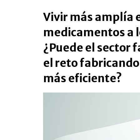
Vivir más amplía 
medicamentos a lo
¿Puede el sector 
el reto fabricand
más eficiente?