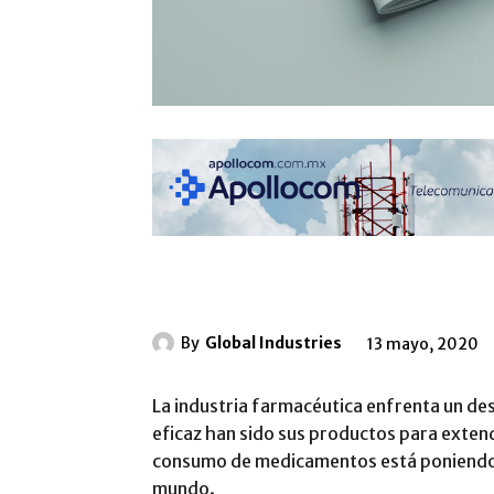
By
Global Industries
13 mayo, 2020
La industria farmacéutica enfrenta un des
eficaz han sido sus productos para extende
consumo de medicamentos está poniendo a 
mundo.