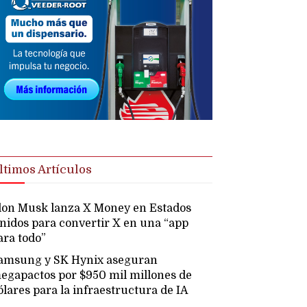
ltimos Artículos
lon Musk lanza X Money en Estados
nidos para convertir X en una “app
ara todo”
amsung y SK Hynix aseguran
egapactos por $950 mil millones de
ólares para la infraestructura de IA