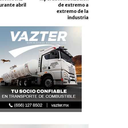
urante abril
de extremo a
extremo de la
industria