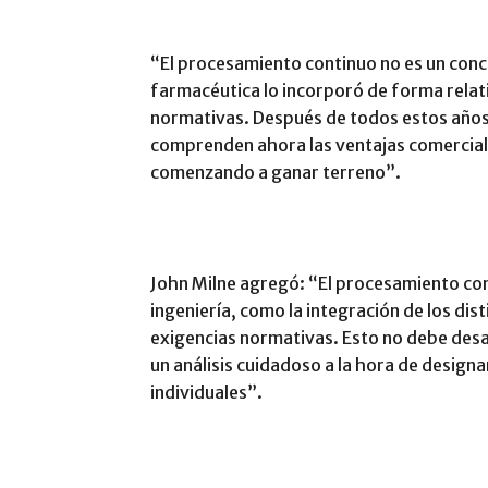
“El procesamiento continuo no es un con
farmacéutica lo incorporó de forma relat
normativas. Después de todos estos años,
comprenden ahora las ventajas comercial
comenzando a ganar terreno”.
John Milne agregó: “El procesamiento co
ingeniería, como la integración de los dis
exigencias normativas. Esto no debe desa
un análisis cuidadoso a la hora de designa
individuales”.