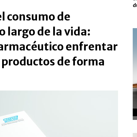
d
el consumo de
 largo de la vida:
farmacéutico enfrentar
o productos de forma