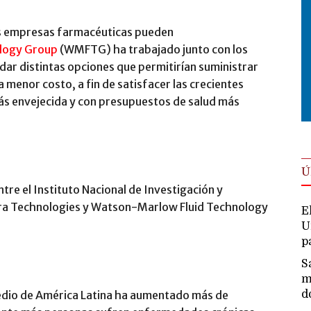
as empresas farmacéuticas pueden
logy Group
(WMFTG) ha trabajado junto con los
dar distintas opciones que permitirían suministrar
menor costo, a fin de satisfacer las crecientes
ás envejecida y con presupuestos de salud más
Ú
tre el Instituto Nacional de Investigación y
ra Technologies y Watson-Marlow Fluid Technology
E
U
p
S
m
d
edio de América Latina ha aumentado más de