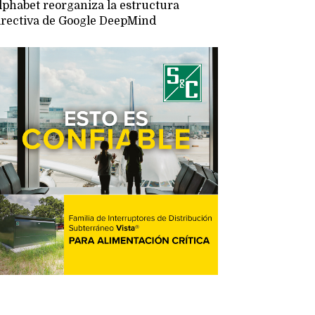
lphabet reorganiza la estructura
irectiva de Google DeepMind