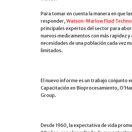
Para tomar en cuenta la manera en que l
responder,
Watson-Marlow Fluid Techno
principales expertos del sector para abor
nuevos medicamentos con más rapidez y a 
necesidades de una población cada vez m
limitados.
El nuevo informe es un trabajo conjunto en
Capacitación en Bioprocesamiento, O’Ha
Group.
Desde 1960, la expectativa de vida prom