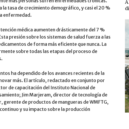
mente más personas sufren enfermedades crónicas.
A
 a la tasa de crecimiento demográfico, y casi el 20 %
d
sta enfermedad.
e atención médica aumenten drásticamente del 7 %
Esta presión sobre los sistemas de salud fuerza a las
dicamentos de forma más eficiente que nunca. La
rmente sobre todas las etapas del proceso de
s.
ntos ha dependido de los avances recientes de la
novar más. El artículo, redactado en conjunto por
ector de capacitación del Instituto Nacional de
samiento; Jim Marjeram, director de tecnología de
mer, gerente de productos de mangueras de WMFTG,
continuo y su impacto sobre la producción