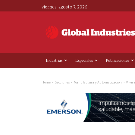
viernes, agosto 7, 2026
Industrias
Especiales
Publicaciones
Home
Secciones
Manufactura y Automatización
Vivir