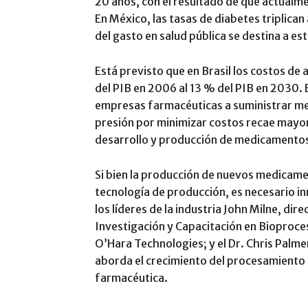
20 años, con el resultado de que actual
En México, las tasas de diabetes triplican
del gasto en salud pública se destina a e
Está previsto que en Brasil los costos d
del PIB en 2006 al 13 % del PIB en 2030. 
empresas farmacéuticas a suministrar me
presión por minimizar costos recae mayo
desarrollo y producción de medicamento
Si bien la producción de nuevos medicame
tecnología de producción, es necesario in
los líderes de la industria John Milne, dir
Investigación y Capacitación en Bioproce
O’Hara Technologies; y el Dr. Chris Pal
aborda el crecimiento del procesamiento 
farmacéutica.