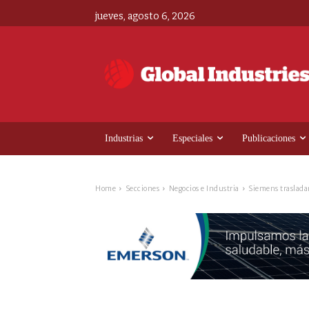
jueves, agosto 6, 2026
Industrias
Especiales
Publicaciones
Home
Secciones
Negocios e Industria
Siemens traslada