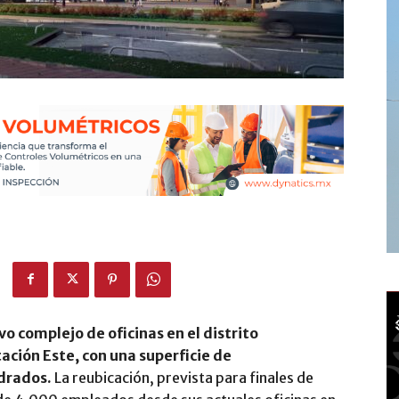
o complejo de oficinas en el distrito
ación Este, con una superficie de
drados.
La reubicación, prevista para finales de