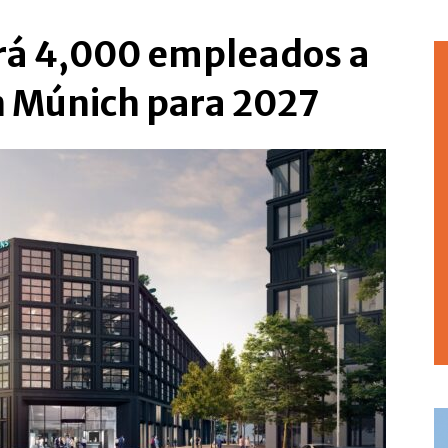
rá 4,000 empleados a
n Múnich para 2027