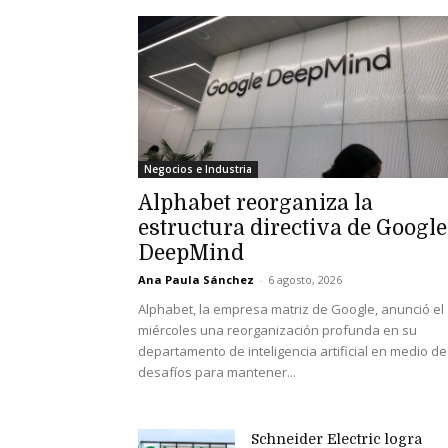
Negocios e Industria
Alphabet reorganiza la
estructura directiva de Google
DeepMind
Ana Paula Sánchez
-
6 agosto, 2026
Alphabet, la empresa matriz de Google, anunció el
miércoles una reorganización profunda en su
departamento de inteligencia artificial en medio de
desafíos para mantener...
Schneider Electric logra