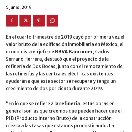
5 junio, 2019
En el cuarto trimestre de 2019 cayó por primera vez el
valor bruto de la edificación inmobiliaria en México, el
economista en jefe de
BBVA Bancomer
, Carlos
Serrano Herrera, destacó que el proyecto de la
refinería de Dos Bocas, junto con el remozamiento de
las refinerías y las centrales eléctricas existentes
ayudarán a que este sector se recupere y tenga un
crecimiento de dos por ciento durante 2019.
“En lo que se refiere a la
refinería
, estas obras en
general son las que creemos que pueden hacer que el
PIB (Producto Interno Bruto) de la construcción
crezca a las tasas que estamos pronosticando. La