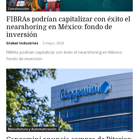
Construcción
FIBRAs podrían capitalizar con éxito el
nearshoring en México: fondo de
inversión
Global Industries
-
5 mayo, 2026
FIBRAs podrían capitalizar con éxito el nearshoring en México:
fondo de inversión
Manufactura y Automatización