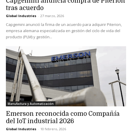
Capgemini anuncia compra de Piterion
tras acuerdo
Global Industries
-
27 marzo, 2026
Capgemini anunció la firma de un acuerdo para adquirir Piterion,
empresa alemana especializada en gestión del ciclo de vida del
producto (PLM) y gestión...
Manufactura y Automatización
Emerson reconocida como Compañía
del IoT industrial 2026
Global Industries
-
10 febrero, 2026