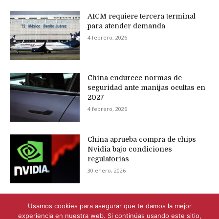
AICM requiere tercera terminal
para atender demanda
4 febrero, 2026
China endurece normas de
seguridad ante manijas ocultas en
2027
4 febrero, 2026
China aprueba compra de chips
Nvidia bajo condiciones
regulatorias
30 enero, 2026
Usamos cookies para asegurar que te damos la mejor
experiencia en nuestra web. Si continúas usando este sitio,