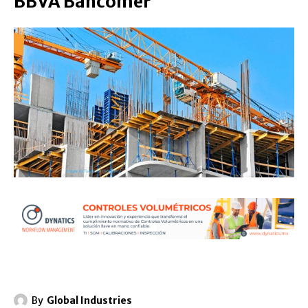
BBVA Bancomer
By
Global Industries