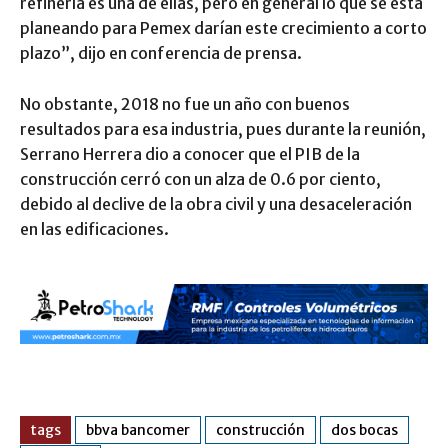
refinería es una de ellas, pero en general lo que se está
planeando para Pemex darían este crecimiento a corto
plazo”, dijo en conferencia de prensa.
No obstante, 2018 no fue un año con buenos
resultados para esa industria, pues durante la reunión,
Serrano Herrera dio a conocer que el PIB de la
construcción cerró con un alza de 0.6 por ciento,
debido al declive de la obra civil y una desaceleración
en las edificaciones.
tags
bbva bancomer
construcción
dos bocas