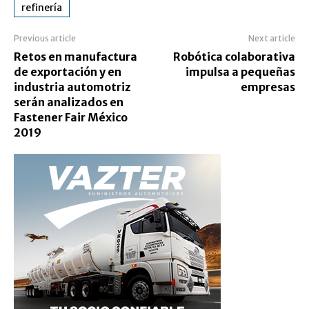
refinería
Previous article
Next article
Retos en manufactura
Robótica colaborativa
de exportación y en
impulsa a pequeñas
industria automotriz
empresas
serán analizados en
Fastener Fair México
2019